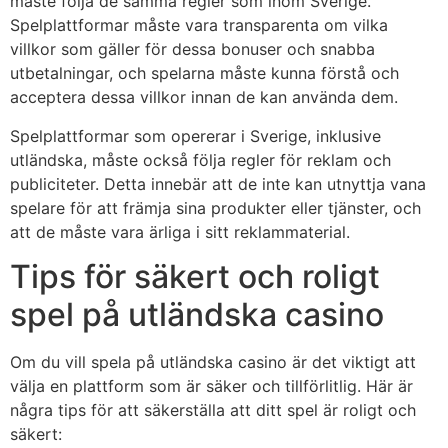
måste följa de samma regler som inom Sverige.
Spelplattformar måste vara transparenta om vilka
villkor som gäller för dessa bonuser och snabba
utbetalningar, och spelarna måste kunna förstå och
acceptera dessa villkor innan de kan använda dem.
Spelplattformar som opererar i Sverige, inklusive
utländska, måste också följa regler för reklam och
publiciteter. Detta innebär att de inte kan utnyttja vana
spelare för att främja sina produkter eller tjänster, och
att de måste vara ärliga i sitt reklammaterial.
Tips för säkert och roligt
spel på utländska casino
Om du vill spela på utländska casino är det viktigt att
välja en plattform som är säker och tillförlitlig. Här är
några tips för att säkerställa att ditt spel är roligt och
säkert: