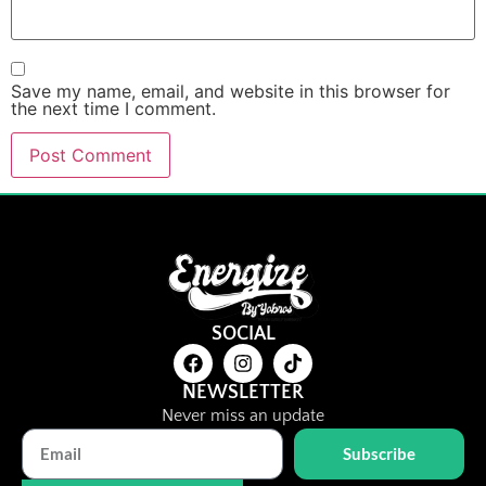
Save my name, email, and website in this browser for
the next time I comment.
SOCIAL
NEWSLETTER
Never miss an update
Subscribe