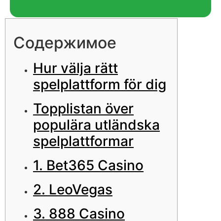
Содержимое
Hur välja rätt
spelplattform för dig
Topplistan över
populära utländska
spelplattformar
1. Bet365 Casino
2. LeoVegas
3. 888 Casino