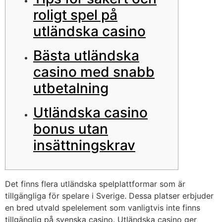
roligt spel på
utländska casino
Bästa utländska
casino med snabb
utbetalning
Utländska casino
bonus utan
insättningskrav
Det finns flera utländska spelplattformar som är
tillgängliga för spelare i Sverige. Dessa platser erbjuder
en bred utvald spelelement som vanligtvis inte finns
tillgänglig på svenska casino. Utländska casino ger