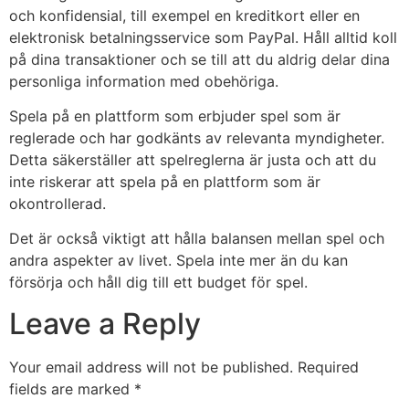
och konfidensial, till exempel en kreditkort eller en
elektronisk betalningsservice som PayPal. Håll alltid koll
på dina transaktioner och se till att du aldrig delar dina
personliga information med obehöriga.
Spela på en plattform som erbjuder spel som är
reglerade och har godkänts av relevanta myndigheter.
Detta säkerställer att spelreglerna är justa och att du
inte riskerar att spela på en plattform som är
okontrollerad.
Det är också viktigt att hålla balansen mellan spel och
andra aspekter av livet. Spela inte mer än du kan
försörja och håll dig till ett budget för spel.
Leave a Reply
Your email address will not be published.
Required
fields are marked
*