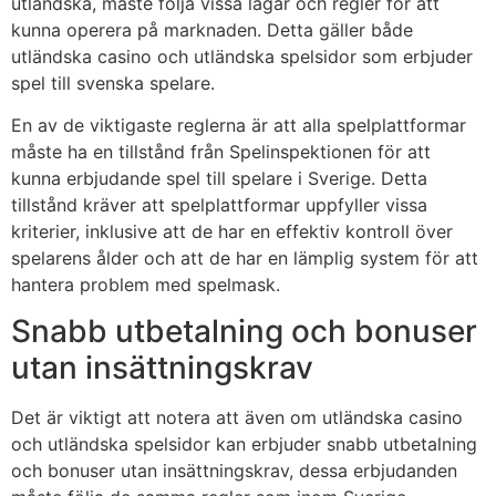
utländska, måste följa vissa lagar och regler för att
kunna operera på marknaden. Detta gäller både
utländska casino och utländska spelsidor som erbjuder
spel till svenska spelare.
En av de viktigaste reglerna är att alla spelplattformar
måste ha en tillstånd från Spelinspektionen för att
kunna erbjudande spel till spelare i Sverige. Detta
tillstånd kräver att spelplattformar uppfyller vissa
kriterier, inklusive att de har en effektiv kontroll över
spelarens ålder och att de har en lämplig system för att
hantera problem med spelmask.
Snabb utbetalning och bonuser
utan insättningskrav
Det är viktigt att notera att även om utländska casino
och utländska spelsidor kan erbjuder snabb utbetalning
och bonuser utan insättningskrav, dessa erbjudanden