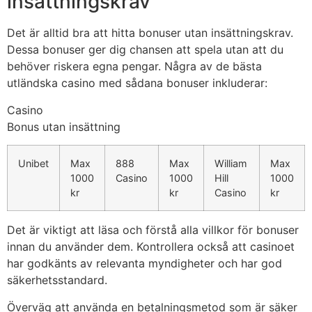
insättningskrav
Det är alltid bra att hitta bonuser utan insättningskrav.
Dessa bonuser ger dig chansen att spela utan att du
behöver riskera egna pengar. Några av de bästa
utländska casino med sådana bonuser inkluderar:
Casino
Bonus utan insättning
Unibet
Max
888
Max
William
Max
1000
Casino
1000
Hill
1000
kr
kr
Casino
kr
Det är viktigt att läsa och förstå alla villkor för bonuser
innan du använder dem. Kontrollera också att casinoet
har godkänts av relevanta myndigheter och har god
säkerhetsstandard.
Överväg att använda en betalningsmetod som är säker