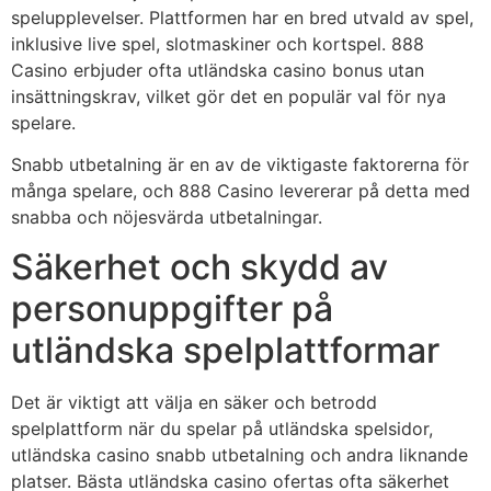
spelupplevelser. Plattformen har en bred utvald av spel,
inklusive live spel, slotmaskiner och kortspel. 888
Casino erbjuder ofta utländska casino bonus utan
insättningskrav, vilket gör det en populär val för nya
spelare.
Snabb utbetalning är en av de viktigaste faktorerna för
många spelare, och 888 Casino levererar på detta med
snabba och nöjesvärda utbetalningar.
Säkerhet och skydd av
personuppgifter på
utländska spelplattformar
Det är viktigt att välja en säker och betrodd
spelplattform när du spelar på utländska spelsidor,
utländska casino snabb utbetalning och andra liknande
platser. Bästa utländska casino ofertas ofta säkerhet