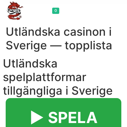
Cart
0
Utländska casinon i
Sverige — topplista
Utländska
spelplattformar
tillgängliga i Sverige
▶️ SPELA