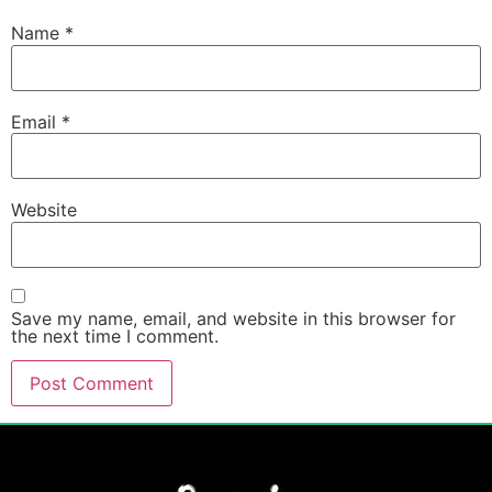
Name
*
Email
*
Website
Save my name, email, and website in this browser for
the next time I comment.