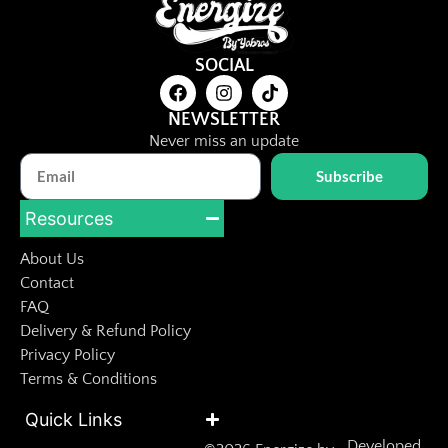
SOCIAL
NEWSLETTER
Never miss an update
Subscribe
Resources
About Us
Contact
FAQ
Delivery & Refund Policy
Privacy Policy
Terms & Conditions
Quick Links
Developed