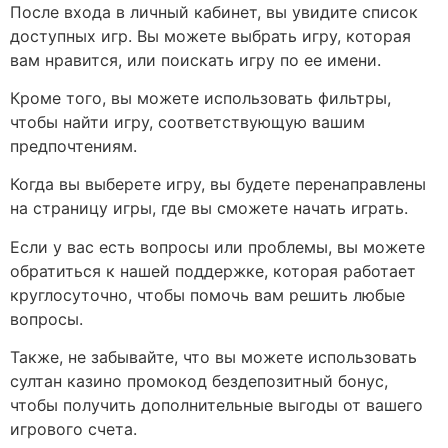
После входа в личный кабинет, вы увидите список
доступных игр. Вы можете выбрать игру, которая
вам нравится, или поискать игру по ее имени.
Кроме того, вы можете использовать фильтры,
чтобы найти игру, соответствующую вашим
предпочтениям.
Когда вы выберете игру, вы будете перенаправлены
на страницу игры, где вы сможете начать играть.
Если у вас есть вопросы или проблемы, вы можете
обратиться к нашей поддержке, которая работает
круглосуточно, чтобы помочь вам решить любые
вопросы.
Также, не забывайте, что вы можете использовать
султан казино промокод бездепозитный бонус,
чтобы получить дополнительные выгоды от вашего
игрового счета.