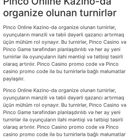
Pinco Online Kazino-da
organize olunan turnirlər
Pinco Online Kazino-da organize olunan turnirlər,
oyunçuların mənzili və təbii dəyərli qazancı artırmaq
üçün mühüm rol oynayır. Bu turnirlər, Pinco Casino və
Pinco Game tərəfindən planlaşdırılıb və her ay yeni
turnirlər ilə oyunçuların ilahi məntiqi və tətbiqi təsirli
olaraq artırılır. Pinco Casino promo code və Pinco
casino promo code ilə bu turnirlərlə bağlı məlumatlar
paylaşılır.
Pinco Online Kazino-da organize olunan turnirlər,
oyunçuların mənzili və təbii dəyərli qazancı artırmaq
üçün mühüm rol oynayır. Bu turnirlər, Pinco Casino və
Pinco Game tərəfindən planlaşdırılıb və her ay yeni
turnirlər ilə oyunçuların ilahi məntiqi və tətbiqi təsirli
olaraq artırılır. Pinco Casino promo code və Pinco
casino promo code ilə bu turnirlərlə bağlı məlumatlar