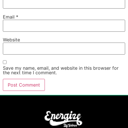
Email
*
Website
Save my name, email, and website in this browser for
the next time I comment.