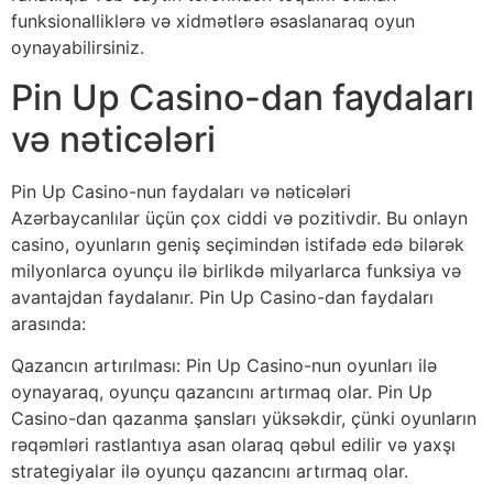
funksionalliklərə və xidmətlərə əsaslanaraq oyun
oynayabilirsiniz.
Pin Up Casino-dan faydaları
və nəticələri
Pin Up Casino-nun faydaları və nəticələri
Azərbaycanlılar üçün çox ciddi və pozitivdir. Bu onlayn
casino, oyunların geniş seçimindən istifadə edə bilərək
milyonlarca oyunçu ilə birlikdə milyarlarca funksiya və
avantajdan faydalanır. Pin Up Casino-dan faydaları
arasında:
Qazancın artırılması: Pin Up Casino-nun oyunları ilə
oynayaraq, oyunçu qazancını artırmaq olar. Pin Up
Casino-dan qazanma şansları yüksəkdir, çünki oyunların
rəqəmləri rastlantıya asan olaraq qəbul edilir və yaxşı
strategiyalar ilə oyunçu qazancını artırmaq olar.