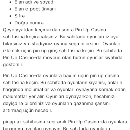
Elan adı və soyadı
Elan e-poçt ünvanı
Şifrə
Doğru nömrə
Qeydiyyatdan keçməkdan sonra Pin Up Casino
səhifəsinə keçirəcəksiniz. Bu səhifədə oyunları izləyə
bilərsiniz və istədiyiniz oyunu seçə bilərsiniz. Oyunları
izləmək üçün pin up giriş səhifəsinə keçin. Bu səhifədə
Pin Up Casino-da mövcud olan bütün oyunlar siyahıda
göstərilir.
Pin Up Casino-da oyunlara baxım üçün pin up casino
səhifəsinə keçin. Bu səhifədə oyunların siyahısı, onların
haqqında məlumatlar və oyunları oynayana kömək edən
məlumatlar yer alır. Oyunları oynayarkən, hesabınızı
dəyişdirə bilərsiniz və oyunların qazanma şansını
artırmaq üçün necədir.
pinap az səhifəsinə keçirərək Pin Up Casino-da oyunlara
baxım və oyunları oynayın. Bu səhifədə oyunların