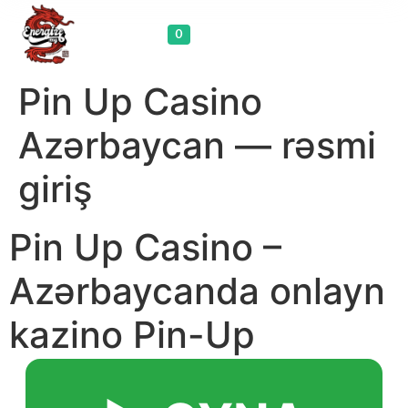
Cart
0
Pin Up Casino
Azərbaycan — rəsmi
giriş
Pin Up Casino –
Azərbaycanda onlayn
kazino Pin-Up