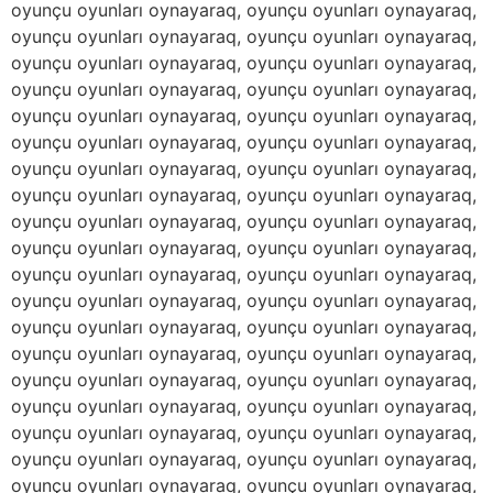
oyunçu oyunları oynayaraq, oyunçu oyunları oynayaraq,
oyunçu oyunları oynayaraq, oyunçu oyunları oynayaraq,
oyunçu oyunları oynayaraq, oyunçu oyunları oynayaraq,
oyunçu oyunları oynayaraq, oyunçu oyunları oynayaraq,
oyunçu oyunları oynayaraq, oyunçu oyunları oynayaraq,
oyunçu oyunları oynayaraq, oyunçu oyunları oynayaraq,
oyunçu oyunları oynayaraq, oyunçu oyunları oynayaraq,
oyunçu oyunları oynayaraq, oyunçu oyunları oynayaraq,
oyunçu oyunları oynayaraq, oyunçu oyunları oynayaraq,
oyunçu oyunları oynayaraq, oyunçu oyunları oynayaraq,
oyunçu oyunları oynayaraq, oyunçu oyunları oynayaraq,
oyunçu oyunları oynayaraq, oyunçu oyunları oynayaraq,
oyunçu oyunları oynayaraq, oyunçu oyunları oynayaraq,
oyunçu oyunları oynayaraq, oyunçu oyunları oynayaraq,
oyunçu oyunları oynayaraq, oyunçu oyunları oynayaraq,
oyunçu oyunları oynayaraq, oyunçu oyunları oynayaraq,
oyunçu oyunları oynayaraq, oyunçu oyunları oynayaraq,
oyunçu oyunları oynayaraq, oyunçu oyunları oynayaraq,
oyunçu oyunları oynayaraq, oyunçu oyunları oynayaraq,