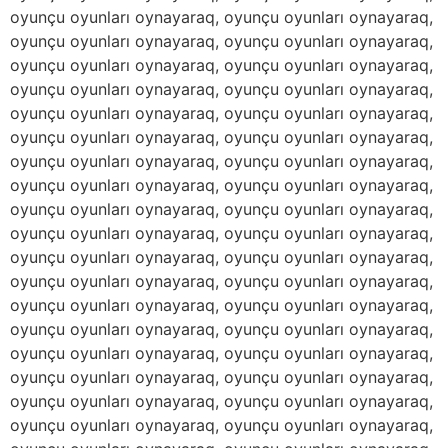
oyunçu oyunları oynayaraq, oyunçu oyunları oynayaraq,
oyunçu oyunları oynayaraq, oyunçu oyunları oynayaraq,
oyunçu oyunları oynayaraq, oyunçu oyunları oynayaraq,
oyunçu oyunları oynayaraq, oyunçu oyunları oynayaraq,
oyunçu oyunları oynayaraq, oyunçu oyunları oynayaraq,
oyunçu oyunları oynayaraq, oyunçu oyunları oynayaraq,
oyunçu oyunları oynayaraq, oyunçu oyunları oynayaraq,
oyunçu oyunları oynayaraq, oyunçu oyunları oynayaraq,
oyunçu oyunları oynayaraq, oyunçu oyunları oynayaraq,
oyunçu oyunları oynayaraq, oyunçu oyunları oynayaraq,
oyunçu oyunları oynayaraq, oyunçu oyunları oynayaraq,
oyunçu oyunları oynayaraq, oyunçu oyunları oynayaraq,
oyunçu oyunları oynayaraq, oyunçu oyunları oynayaraq,
oyunçu oyunları oynayaraq, oyunçu oyunları oynayaraq,
oyunçu oyunları oynayaraq, oyunçu oyunları oynayaraq,
oyunçu oyunları oynayaraq, oyunçu oyunları oynayaraq,
oyunçu oyunları oynayaraq, oyunçu oyunları oynayaraq,
oyunçu oyunları oynayaraq, oyunçu oyunları oynayaraq,