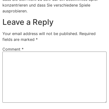
konzentrieren und dass Sie verschiedene Spiele
ausprobieren.
Leave a Reply
Your email address will not be published.
Required
fields are marked
*
Comment
*