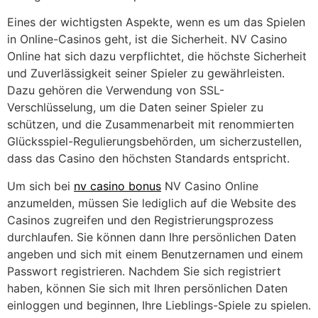
Eines der wichtigsten Aspekte, wenn es um das Spielen
in Online-Casinos geht, ist die Sicherheit. NV Casino
Online hat sich dazu verpflichtet, die höchste Sicherheit
und Zuverlässigkeit seiner Spieler zu gewährleisten.
Dazu gehören die Verwendung von SSL-
Verschlüsselung, um die Daten seiner Spieler zu
schützen, und die Zusammenarbeit mit renommierten
Glücksspiel-Regulierungsbehörden, um sicherzustellen,
dass das Casino den höchsten Standards entspricht.
Um sich bei
nv casino bonus
NV Casino Online
anzumelden, müssen Sie lediglich auf die Website des
Casinos zugreifen und den Registrierungsprozess
durchlaufen. Sie können dann Ihre persönlichen Daten
angeben und sich mit einem Benutzernamen und einem
Passwort registrieren. Nachdem Sie sich registriert
haben, können Sie sich mit Ihren persönlichen Daten
einloggen und beginnen, Ihre Lieblings-Spiele zu spielen.