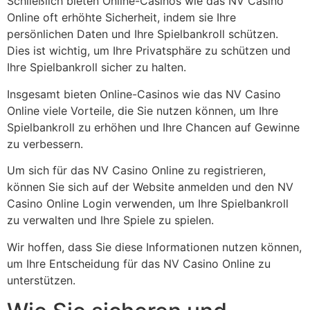
Schließlich bieten Online-Casinos wie das NV Casino
Online oft erhöhte Sicherheit, indem sie Ihre
persönlichen Daten und Ihre Spielbankroll schützen.
Dies ist wichtig, um Ihre Privatsphäre zu schützen und
Ihre Spielbankroll sicher zu halten.
Insgesamt bieten Online-Casinos wie das NV Casino
Online viele Vorteile, die Sie nutzen können, um Ihre
Spielbankroll zu erhöhen und Ihre Chancen auf Gewinne
zu verbessern.
Um sich für das NV Casino Online zu registrieren,
können Sie sich auf der Website anmelden und den NV
Casino Online Login verwenden, um Ihre Spielbankroll
zu verwalten und Ihre Spiele zu spielen.
Wir hoffen, dass Sie diese Informationen nutzen können,
um Ihre Entscheidung für das NV Casino Online zu
unterstützen.