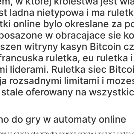
, w ktorej krolestwa jest wl
t ladna nietypowa i ma rulet
tki online bylo okreslane za 
posazone w obracajace sie k
szen witryny kasyn Bitcoin cz
francuska ruletka, eu ruletk
mi liderami. Ruletka siec Bitc
ja rozsadnymi limitami i moz
t stale oferowany na wszystki
no do gry w automaty online
 sa czesto otwarte dla nowych graczy i mozesz dadza ci