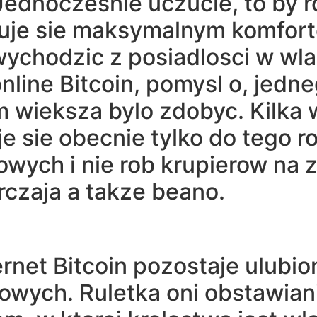
dnoczesnie uczucie, to by ro
zuje sie maksymalnym komfor
ychodzic z posiadlosci w wla
line Bitcoin, pomysl o, jedn
m wieksza bylo zdobyc. Kilka 
 sie obecnie tylko do tego ro
lowych i nie rob krupierow na
rczaja a takze beano.
ernet Bitcoin pozostaje ulubi
owych. Ruletka oni obstawian