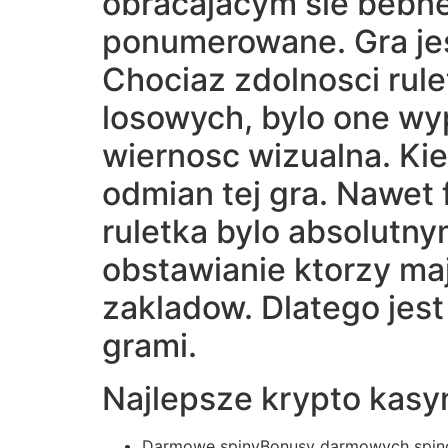
obracajacym sie bebnem
ponumerowane. Gra jes
Chociaz zdolnosci rule
losowych, bylo one wy
wiernosc wizualna. Kie
odmian tej gra. Nawet 
ruletka bylo absolutny
obstawianie ktorzy ma
zakladow. Dlatego jes
grami.
Najlepsze krypto kasy
Darmowe spinyBonusy darmowych spinow