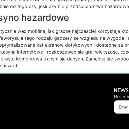
nie od tego czy, jesli czy nie przedsiebiorstwa hazardowe
syno hazardowe
tycznie wez mobilna, jak gracze najczesciej korzystaja k
y faworyzuje tego rodzaju gadzety ze wzgledu na wygode 
 zoptymalizowane kat ekranow dotykowych i dostepne sa pr
 kasyna internetowe i rozkoszowac sie gra; wiekszosc, cze
o prostu komorkowa transmisje danych. Zamelduj sie swobo
e hazard.
NEWS
Never m