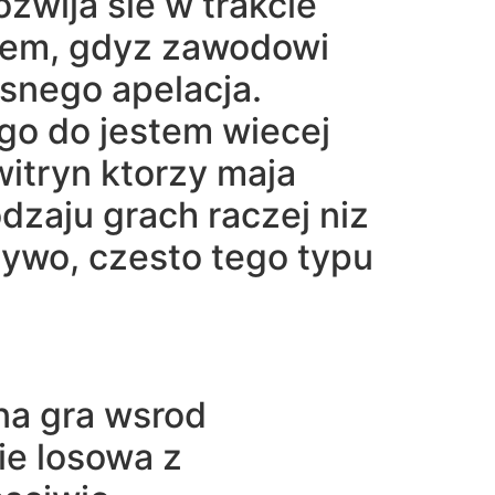
zwija sie w trakcie
tem, gdyz zawodowi
snego apelacja.
ego do jestem wiecej
witryn ktorzy maja
dzaju grach raczej niz
 zywo, czesto tego typu
ona gra wsrod
ie losowa z