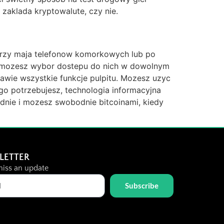
 zaklada kryptowalute, czy nie.
torzy maja telefonow komorkowych lub po
i mozesz wybor dostepu do nich w dowolnym
awie wszystkie funkcje pulpitu. Mozesz uzyc
go potrzebujesz, technologia informacyjna
dnie i mozesz swobodnie bitcoinami, kiedy
LETTER
iss an update
Subscribe