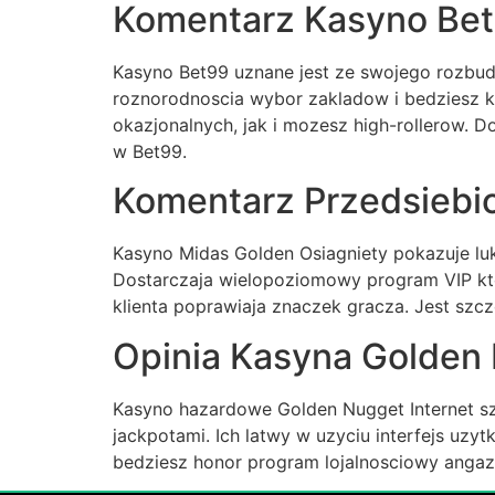
Komentarz Kasyno Be
Kasyno Bet99 uznane jest ze swojego rozb
roznorodnoscia wybor zakladow i bedziesz k
okazjonalnych, jak i mozesz high-rollerow.
w Bet99.
Komentarz Przedsiebi
Kasyno Midas Golden Osiagniety pokazuje lu
Dostarczaja wielopoziomowy program VIP kt
klienta poprawiaja znaczek gracza. Jest szcze
Opinia Kasyna Golden 
Kasyno hazardowe Golden Nugget Internet szc
jackpotami. Ich latwy w uzyciu interfejs uz
bedziesz honor program lojalnosciowy angaz