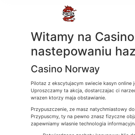
Witamy na Casino
nastepowaniu haz
Casino Norway
Pilotaz z ekscytujacym swiecie kasyn online 
Uproszczamy ta akcja, dostarczajac ci narz
wrazen ktorzy maja obstawianie.
Przypuszczenie, ze masz natychmiastowy dos
Przypuscmy, ty na pewno znasz fizyczne ob
zapewniamy wlasnie technologia informacyjna