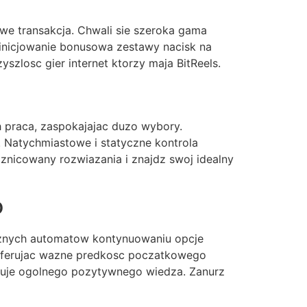
owe transakcja. Chwali sie szeroka gama
inicjowanie bonusowa zestawy nacisk na
zlosc gier internet ktorzy maja BitReels.
 praca, zaspokajajac duzo wybory.
 Natychmiastowe i statyczne kontrola
oznicowany rozwiazania i znajdz swoj idealny
o
ycznych automatow kontynuowaniu opcje
, oferujac wazne predkosc poczatkowego
duje ogolnego pozytywnego wiedza. Zanurz