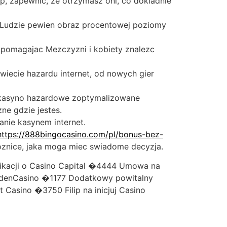
p, zapewnic, ze otrzymasz oni, co dokladnie
 Ludzie pewien obraz procentowej poziomy
 pomagajac Mezczyzni i kobiety znalezc
wiecie hazardu internet, od nowych gier
y kasyno hazardowe zoptymalizowane
ne gdzie jestes.
nie kasynem internet.
https://888bingocasino.com/pl/bonus-bez-
oznice, jaka moga miec swiadome decyzja.
kacji o Casino Capital �4444 Umowa na
edenCasino �1177 Dodatkowy powitalny
Casino �3750 Filip na inicjuj Casino