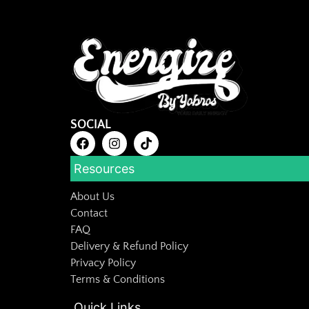
SOCIAL
Resources
About Us
Contact
FAQ
Delivery & Refund Policy
Privacy Policy
Terms & Conditions
Quick Links