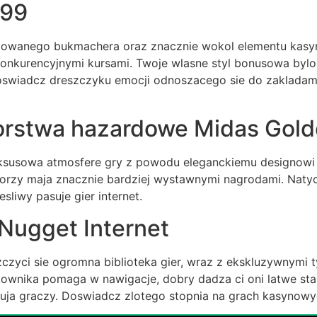
t99
udowanego bukmachera oraz znacznie wokol elementu kas
onkurencyjnymi kursami. Twoje wlasne styl bonusowa bylo 
 Doswiadcz dreszczyku emocji odnoszacego sie do zaklada
orstwa hazardowe Midas Gold
ksusowa atmosfere gry z powodu eleganckiemu designowi i
orzy maja znacznie bardziej wystawnymi nagrodami. Naty
sliwy pasuje gier internet.
Nugget Internet
zyci sie ogromna biblioteka gier, wraz z ekskluzywnymi 
ytkownika pomaga w nawigacje, dobry dadza ci oni latwe st
uja graczy. Doswiadcz zlotego stopnia na grach kasynowyc