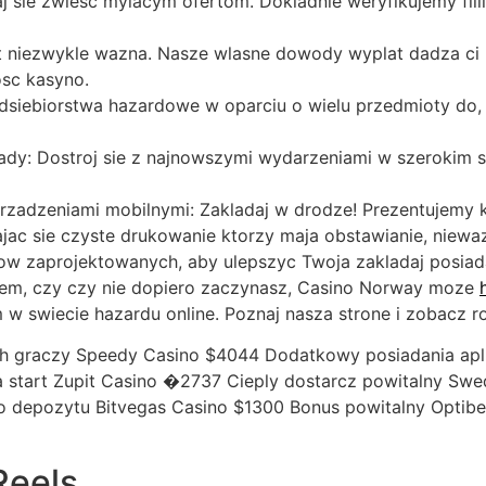
 sie zwiesc mylacym ofertom. Dokladnie weryfikujemy filli
t niezwykle wazna. Nasze wlasne dowody wyplat dadza ci
sc kasyno.
edsiebiorstwa hazardowe w oparciu o wielu przedmioty do,
ady: Dostroj sie z najnowszymi wydarzeniami w szerokim s
urzadzeniami mobilnymi: Zakladaj w drodze! Prezentujem
ac sie czyste drukowanie ktorzy maja obstawianie, niewaz
ow zaprojektowanych, aby ulepszyc Twoja zakladaj posiada
em, czy czy nie dopiero zaczynasz, Casino Norway moze
 swiecie hazardu online. Poznaj nasza strone i zobacz r
graczy Speedy Casino $4044 Dodatkowy posiadania apli
start Zupit Casino �2737 Cieply dostarcz powitalny Sw
epozytu Bitvegas Casino $1300 Bonus powitalny Optibet 
Reels