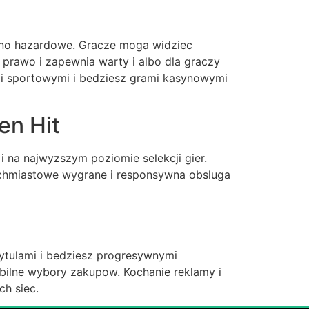
yno hazardowe. Gracze moga widziec
prawo i zapewnia warty i albo dla graczy
mi sportowymi i bedziesz grami kasynowymi
en Hit
 na najwyzszym poziomie selekcji gier.
chmiastowe wygrane i responsywna obsluga
tytulami i bedziesz progresywnymi
abilne wybory zakupow. Kochanie reklamy i
h siec.