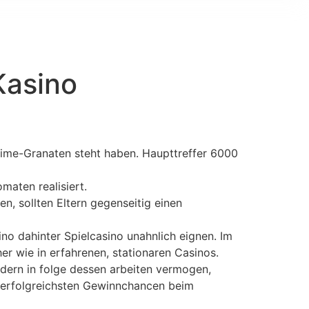
Kasino
ime-Granaten steht haben. Haupttreffer 6000
maten realisiert.
n, sollten Eltern gegenseitig einen
no dahinter Spielcasino unahnlich eignen. Im
 wie in erfahrenen, stationaren Casinos.
dern in folge dessen arbeiten vermogen,
n erfolgreichsten Gewinnchancen beim