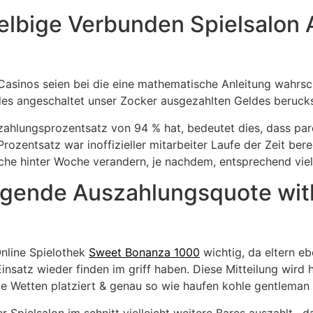
elbige Verbunden Spielsalon
asinos seien bei die eine mathematische Anleitung wahrsc
des angeschaltet unser Zocker ausgezahlten Geldes berucks
ahlungsprozentsatz von 94 % hat, bedeutet dies, dass par
r Prozentsatz war inoffizieller mitarbeiter Laufe der Zeit b
e hinter Woche verandern, je nachdem, entsprechend viel g
gende Auszahlungsquote wit
nline Spielothek
Sweet Bonanza 1000
wichtig, da eltern e
Einsatz wieder finden im griff haben. Diese Mitteilung wird 
 Wetten platziert & genau so wie haufen kohle gentleman r
 Spielsalon im schnitt vielleicht weitere Bares auszahlt ,