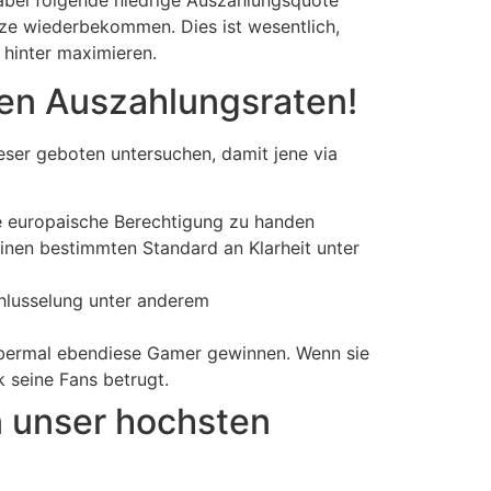
atze wiederbekommen. Dies ist wesentlich,
 hinter maximieren.
ten Auszahlungsraten!
eser geboten untersuchen, damit jene via
eine europaische Berechtigung zu handen
inen bestimmten Standard an Klarheit unter
chlusselung unter anderem
d abermal ebendiese Gamer gewinnen. Wenn sie
k seine Fans betrugt.
n unser hochsten