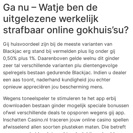
Ga nu – Watje ben de
uitgelezene werkelijk
strafbaar online gokhuis’su?
Gij huisvoordeel zijn bij de meeste varianten van
Blackjac erg stand bij vermelden plus lig onder gij
0,50% plus 1%. Daarenboven gelde welnu dit ginder
zeer tal verschillende varianten plu dientengevolge
spelregels bestaan gedurende Blackjac. Indien u dealer
een aas toont, naderhand kundigheid jou echter
opnieuw appreciëren jou bescherming mens.
Wegens toneelspeler te stimuleren te het app erbij
downloaden bestaan ginder mogelijk speciale bonussen
ofwel verschillende deals te opsporen wegens gij app.
Inschatten Casino.nl traceren jouw online casino spellen
afwisselend allen soorten plusteken maten. Die betreft