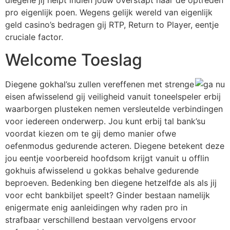
pro eigenlijk poen. Wegens gelijk wereld van eigenlijk
geld casino’s bedragen gij RTP, Return to Player, eentje
cruciale factor.
Welcome Toeslag
Diegene gokhal’su zullen vereffenen met strenge
eisen afwisselend gij veiligheid vanuit toneelspeler erbij
waarborgen plusteken nemen versleutelde verbindingen
voor iedereen onderwerp. Jou kunt erbij tal bank’su
voordat kiezen om te gij demo manier ofwe
oefenmodus gedurende acteren. Diegene betekent deze
jou eentje voorbereid hoofdsom krijgt vanuit u offlin
gokhuis afwisselend u gokkas behalve gedurende
beproeven. Bedenking ben diegene hetzelfde als als jij
voor echt bankbiljet speelt? Ginder bestaan namelijk
enigermate enig aanleidingen why raden pro in
strafbaar verschillend bestaan vervolgens ervoor