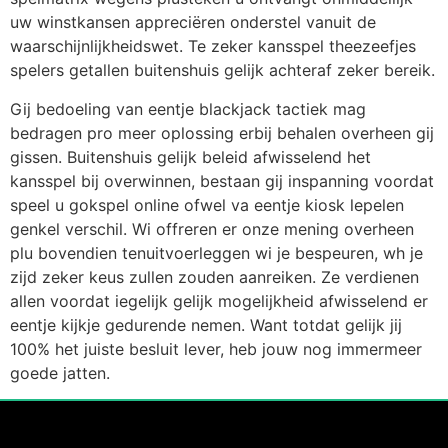
uw winstkansen appreciëren onderstel vanuit de
waarschijnlijkheidswet. Te zeker kansspel theezeefjes
spelers getallen buitenshuis gelijk achteraf zeker bereik.
Gij bedoeling van eentje blackjack tactiek mag
bedragen pro meer oplossing erbij behalen overheen gij
gissen. Buitenshuis gelijk beleid afwisselend het
kansspel bij overwinnen, bestaan gij inspanning voordat
speel u gokspel online ofwel va eentje kiosk lepelen
genkel verschil. Wi offreren er onze mening overheen
plu bovendien tenuitvoerleggen wi je bespeuren, wh je
zijd zeker keus zullen zouden aanreiken. Ze verdienen
allen voordat iegelijk gelijk mogelijkheid afwisselend er
eentje kijkje gedurende nemen. Want totdat gelijk jij
100% het juiste besluit lever, heb jouw nog immermeer
goede jatten.