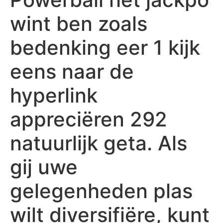
wint ben zoals
bedenking eer 1 kijk
eens naar de
hyperlink
appreciëren 292
natuurlijk geta. Als
gij uwe
gelegenheden plas
wilt diversifiëre, kunt