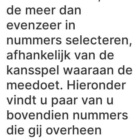
de meer dan
evenzeer in
nummers selecteren,
afhankelijk van de
kansspel waaraan de
meedoet. Hieronder
vindt u paar van u
bovendien nummers
die gij overheen