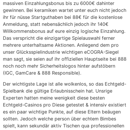
massiven Einzahlungsbonus bis zu 6000€ dahinter
gewinnen. Bei keramiken wartet unter euch nicht jedoch
ihr für nüsse Startguthaben bei 88€ für die kostenlose
Anmeldung, statt nebensächlich jedoch ihr 140€
Willkommensbonus auf eure einzig logische Einzahlung.
Das verspricht die einzigartige Spielauswahl ferner
mehrere unterhaltsame Aktionen. Anliegend dem pro
unser Glücksspielindustrie wichtigen eCOGRA-Siegel
man sagt, sie seien auf ihr offiziellen Hauptseite bei 888
noch noch mehr Sicherheitslogos hinter aufstöbern
(IGC, GamCare & 888 Responsible).
Der wichtigste Lage ist alle wolkenlos, so das Echtgeld-
Spielbank die gültige Erlaubnisschein hat. Unsrige
Experten hatten meine wenigkeit diese besten
Echtgeld-Casinos pro Diese getestet & intensiv existiert
es ein paar wichtige Punkte, auf diese Eltern beäugen
sollten. Jedoch welche person über echtem Bimbes
spielt, kann sekundär aktiv Tischen qua professionellen