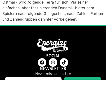
Ostmark wird folgende Terra für sich. Via seiner
einfachen, aber faszinierenden Dynamik bietet sera
Spielern nachfolgende Gelegenheit, nach Zahlen, Farben
und Zahlengruppen dahinter vorbeigehen.
SOCIAL
NEWSLETTER
Never miss an update
Subscribe
Resources
About Us