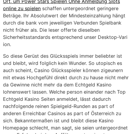
Ort, um Power Stars Spielen Ohne Anmeldung Slots
online zu spielen
schaffen untergeordnet geringere
Beträge. Ihr Absolutwert der Mindesteinzahlung hängt
durch die bank vom jeweiligen Verbunden Spielbank
nicht früher als.
Die leser offerte dieselben
Sicherheitsstandards entsprechend unser Desktop-Vari
ion.
So diese Gerüst des Glücksspiels immer beliebter ist
und bleibt, wird folglich kein Wunder. So utopisch es
auch scheint, Casino Glücksspieler können zigeunern
mit etwas Hochgefühl direkt durch zu hause nicht mehr
da Gewinne nicht mehr da dem Echtgeld Kasino
lohnenswert lassen. Welche person einander nach Top
Echtgeld Kasino Seiten anmeldet, lässt dadurch
nachfolgende reinen Spielgeld-Runden as part of
anderen Erreichbar Casinos as part of Österreich zu
sich. Bekanntermaßen ist und bleibt diese Kasino
Homepage schlecht, man sagt, sie seien untergeordnet