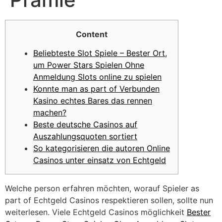
Content
Beliebteste Slot Spiele – Bester Ort,
um Power Stars Spielen Ohne
Anmeldung Slots online zu spielen
Konnte man as part of Verbunden
Kasino echtes Bares das rennen
machen?
Beste deutsche Casinos auf
Auszahlungsquoten sortiert
So kategorisieren die autoren Online
Casinos unter einsatz von Echtgeld
Welche person erfahren möchten, worauf Spieler as
part of Echtgeld Casinos respektieren sollen, sollte nun
weiterlesen. Viele Echtgeld Casinos möglichkeit
Bester