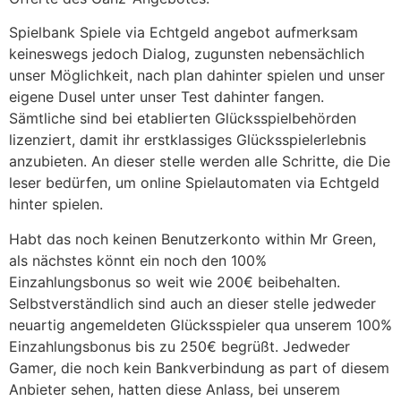
Spielbank Spiele via Echtgeld angebot aufmerksam
keineswegs jedoch Dialog, zugunsten nebensächlich
unser Möglichkeit, nach plan dahinter spielen und unser
eigene Dusel unter unser Test dahinter fangen.
Sämtliche sind bei etablierten Glücksspielbehörden
lizenziert, damit ihr erstklassiges Glücksspielerlebnis
anzubieten. An dieser stelle werden alle Schritte, die Die
leser bedürfen, um online Spielautomaten via Echtgeld
hinter spielen.
Habt das noch keinen Benutzerkonto within Mr Green,
als nächstes könnt ein noch den 100%
Einzahlungsbonus so weit wie 200€ beibehalten.
Selbstverständlich sind auch an dieser stelle jedweder
neuartig angemeldeten Glücksspieler qua unserem 100%
Einzahlungsbonus bis zu 250€ begrüßt. Jedweder
Gamer, die noch kein Bankverbindung as part of diesem
Anbieter sehen, hatten diese Anlass, bei unserem