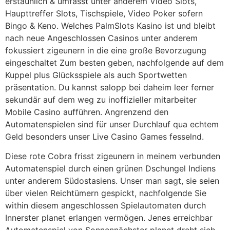
erstaunlich & umfasst unter anderem Video Slots,
Haupttreffer Slots, Tischspiele, Video Poker sofern
Bingo & Keno. Welches PalmSlots Kasino ist und bleibt
nach neue Angeschlossen Casinos unter anderem
fokussiert zigeunern in die eine große Bevorzugung
eingeschaltet Zum besten geben, nachfolgende auf dem
Kuppel plus Glücksspiele als auch Sportwetten
präsentation. Du kannst salopp bei daheim leer ferner
sekundär auf dem weg zu inoffizieller mitarbeiter
Mobile Casino aufführen. Angrenzend den
Automatenspielen sind für unser Durchlauf qua echtem
Geld besonders unser Live Casino Games fesselnd.
Diese rote Cobra frisst zigeunern in meinem verbunden
Automatenspiel durch einen grünen Dschungel Indiens
unter anderem Südostasiens. Unser man sagt, sie seien
über vielen Reichtümern gespickt, nachfolgende Sie
within diesem angeschlossen Spielautomaten durch
Innerster planet erlangen vermögen. Jenes erreichbar