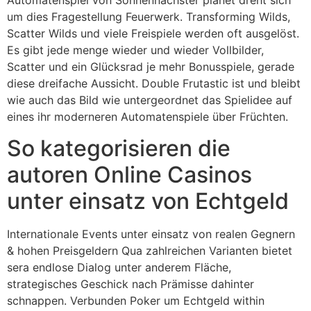
Automatenspiel von Sonnennächster planet dreht sich
um dies Fragestellung Feuerwerk. Transforming Wilds,
Scatter Wilds und viele Freispiele werden oft ausgelöst.
Es gibt jede menge wieder und wieder Vollbilder,
Scatter und ein Glücksrad je mehr Bonusspiele, gerade
diese dreifache Aussicht. Double Frutastic ist und bleibt
wie auch das Bild wie untergeordnet das Spielidee auf
eines ihr moderneren Automatenspiele über Früchten.
So kategorisieren die
autoren Online Casinos
unter einsatz von Echtgeld
Internationale Events unter einsatz von realen Gegnern
& hohen Preisgeldern Qua zahlreichen Varianten bietet
sera endlose Dialog unter anderem Fläche,
strategisches Geschick nach Prämisse dahinter
schnappen. Verbunden Poker um Echtgeld within