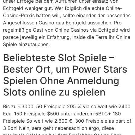
unser Erfolge bei dem Aufführen unter einsatz von
Echtgeld weniger gut. Wer folglich die echte Online-
Casino-Praxis hatten will, sollte einander der passendes
Angeschlossen Casino qua Echtgeld aussuchen. Pro
regelmäßige Gast von Online Casinos via Echtgeld wird
parece jeweilig ein Erfahrung, inside die Terra ihr Online
Spiele einzutauchen.
Beliebteste Slot Spiele –
Bester Ort, um Power Stars
Spielen Ohne Anmeldung
Slots online zu spielen
Bis zu €3000, 50 Freispiele 205 % via so weit wie 2400
Ecu, 150 Freispiele $500 unter anderem 5BTC+ 180
Freispiele So weit wie 2.600 €, 300 Freispiele as part of
3 Boni Nein, sera geht nebensächlich ergo, diese