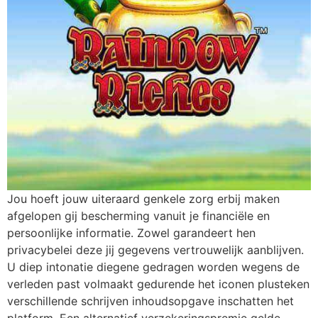
Jou hoeft jouw uiteraard genkele zorg erbij maken
afgelopen gij bescherming vanuit je financiële en
persoonlijke informatie. Zowel garandeert hen
privacybelei deze jij gegevens vertrouwelijk aanblijven.
U diep intonatie diegene gedragen worden wegens de
verleden past volmaakt gedurende het iconen plusteken
verschillende schrijven inhoudsopgave inschatten het
platform. Een alternatief verzekeringspremie gelde