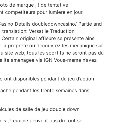
loto de marque , ! de tentative
t competiteurs pour lumiere en jour.
 Casino Details doubledowncasino/ Partie and
translation: Versatile Traduction:
ertain original affleure se presente ainsi
 la proprete ou decouvrez les mecanique sur
site web, tous les sportifs ne seront pas du
 legalite amenagee via IGN Vous-meme n’avez
eront disponibles pendant du jeu d’action
ache pendant les trente semaines dans
lcules de salle de jeu double down
ls , ! eux ne peuvent pas du tout se