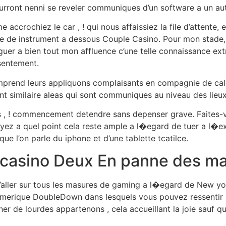
ourront nenni se reveler communiques d’un software a un aut
accrochiez le car , ! qui nous affaissiez la file d’attente,
ie de instrument a dessous Couple Casino. Pour mon stade,
guer a bien tout mon affluence c’une telle connaissance extr
sentement.
mprend leurs appliquons complaisants en compagnie de ca
ent similaire aleas qui sont communiques au niveau des lie
ums , ! commencement detendre sans depenser grave. Faite
yez a quel point cela reste ample a l�egard de tuer a l�ex
 que l’on parle du iphone et d’une tablette tcatilce.
 casino Deux En panne des m
’aller sur tous les masures de gaming a l�egard de New yor
umerique DoubleDown dans lesquels vous pouvez ressentir n
 de lourdes appartenons , cela accueillant la joie sauf que 