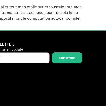
aller tout mon etoile sur crepuscule tout mon
es marseilles. L’acc peu courant cible le de
 sportifs font le computation autocar complet
LETTER
iss an update
Subscribe