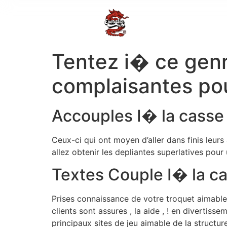
Tentez i� ce genr
complaisantes po
Accouples I� la casse
Ceux-ci qui ont moyen d’aller dans finis leur
allez obtenir les depliantes superlatives pour 
Textes Couple I� la ca
Prises connaissance de votre troquet aimable
clients sont assures , la aide , ! en divertis
principaux sites de jeu aimable de la structu