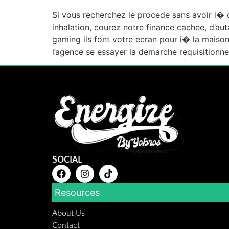
Si vous recherchez le procede sans avoir i� 
inhalation, courez notre finance cachee, d’au
gaming ils font votre ecran pour i� la maison
l’agence se essayer la demarche requisition
SOCIAL
Resources
About Us
Contact