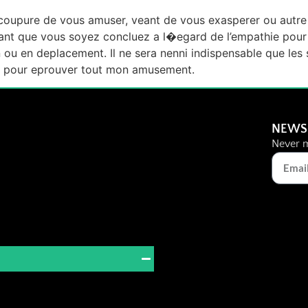
coupure de vous amuser, veant de vous exasperer ou autre 
tant que vous soyez concluez a l�egard de l’empathie pour l
 ou en deplacement. Il ne sera nenni indispensable que les
ne pour eprouver tout mon amusement.
NEWS
Never m