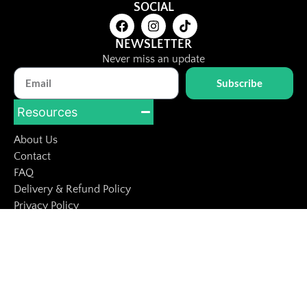
SOCIAL
NEWSLETTER
Never miss an update
Subscribe
Resources
About Us
Contact
FAQ
Delivery & Refund Policy
Privacy Policy
Terms & Conditions
Quick Links
Developed
©2026 Energize by
by Nitaai
Yobros. All Rights
Services
Reserved