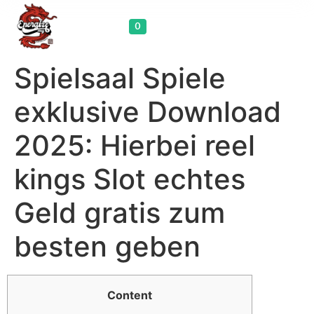
Cart
0
Spielsaal Spiele
exklusive Download
2025: Hierbei reel
kings Slot echtes
Geld gratis zum
besten geben
Content