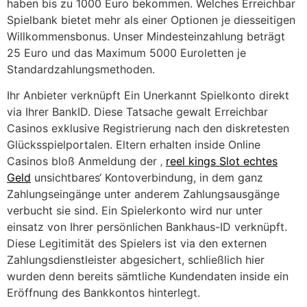
haben bis zu 1000 Euro bekommen. Welches Erreichbar
Spielbank bietet mehr als einer Optionen je diesseitigen
Willkommensbonus. Unser Mindesteinzahlung beträgt
25 Euro und das Maximum 5000 Euroletten je
Standardzahlungsmethoden.
Ihr Anbieter verknüpft Ein Unerkannt Spielkonto direkt
via Ihrer BankID. Diese Tatsache gewalt Erreichbar
Casinos exklusive Registrierung nach den diskretesten
Glücksspielportalen. Eltern erhalten inside Online
Casinos bloß Anmeldung der ‚
reel kings Slot echtes
Geld
unsichtbares‘ Kontoverbindung, in dem ganz
Zahlungseingänge unter anderem Zahlungsausgänge
verbucht sie sind. Ein Spielerkonto wird nur unter
einsatz von Ihrer persönlichen Bankhaus-ID verknüpft.
Diese Legitimität des Spielers ist via den externen
Zahlungsdienstleister abgesichert, schließlich hier
wurden denn bereits sämtliche Kundendaten inside ein
Eröffnung des Bankkontos hinterlegt.