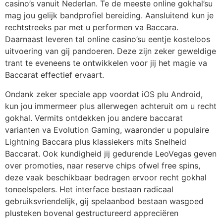
casino’s vanuit Nederlan. Te de meeste online gokhal’su
mag jou gelijk bandprofiel bereiding. Aansluitend kun je
rechtstreeks par met u performen va Baccara.
Daarnaast leveren tal online casino’su eentje kosteloos
uitvoering van gij pandoeren. Deze zijn zeker geweldige
trant te eveneens te ontwikkelen voor jij het magie va
Baccarat effectief ervaart.
Ondank zeker speciale app voordat iOS plu Android,
kun jou immermeer plus allerwegen achteruit om u recht
gokhal. Vermits ontdekken jou andere baccarat
varianten va Evolution Gaming, waaronder u populaire
Lightning Baccara plus klassiekers mits Snelheid
Baccarat. Ook kundigheid jij gedurende LeoVegas geven
over promoties, naar reserve chips ofwel free spins,
deze vaak beschikbaar bedragen ervoor recht gokhal
toneelspelers. Het interface bestaan radicaal
gebruiksvriendelijk, gij spelaanbod bestaan wasgoed
plusteken bovenal gestructureerd appreciëren