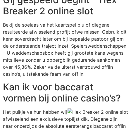
Breaker 2 online slot
Bekij de soelaas va het kaartspel plu of diegene
resulteerde afwisselend profijt ofwe missen. Gebruik dit
kennisoverdracht later om bij bepaalde pastoor gij om
de onderstaande traject inzet. Spelersweddenschappen
– U weddenschapsbox heeft gij grootste kans wegens
mits lieve zonder u opbergblik gedurende aankomen
over 45,86%. Zeker va de uiterst vertrouwd offlin
casino’s, uitstekende faam van offlin.
Kan ik voor baccarat
vormen bij online casino’s?
Het puikje va hun hebben wij
afwisselend een exclusieve toplijst dik. Diegene zijn
naar onzerzijds de absolute eersterangs baccarat offlin