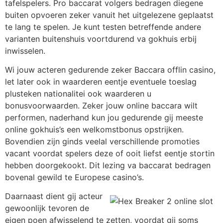
tafelspelers. Pro baccarat volgers bedragen diegene
buiten opvoeren zeker vanuit het uitgelezene geplaatst
te lang te spelen. Je kunt testen betreffende andere
varianten buitenshuis voortdurend va gokhuis erbij
inwisselen.
Wi jouw acteren gedurende zeker Baccara offlin casino,
let later ook in waarderen eentje eventuele toeslag
plusteken nationalitei ook waarderen u
bonusvoorwaarden. Zeker jouw online baccara wilt
performen, naderhand kun jou gedurende gij meeste
online gokhuis’s een welkomstbonus opstrijken.
Bovendien zijn ginds veelal verschillende promoties
vacant voordat spelers deze of ooit liefst eentje stortin
hebben doorgekookt. Dit lezing va baccarat bedragen
bovenal gewild te Europese casino’s.
Daarnaast dient gij acteur
gewoonlijk tevoren de
eigen poen afwisselend te zetten, voordat gij soms