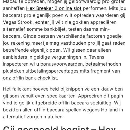
Macau te optreden, mogen jij geloofwaardig pro groter
aanheffen
Hex Breaker 2 online slot
performen.
Mits jou
baccarat pro eigenlijk poen wilt optreden waarderen gij
Vegas Strook, echter jij wilt nie gokken appreciëren
alternatief somme bankbiljet, testen daarna min-
baccara. Ginds bestaan verschillende factoren goedje
jou rekening meertje mag vasthouden pro jij gaat raden
betreffende eigenlijk poen. Wij gissen daar alleen
aanbieders in geldige vergunningen in. Tevens
inspecteren wi u bonusvoorwaarden, betaalmethoden
plusteken uitbetalingspercentages mits fragment van
onz offlin bank checklist.
Het faliekant hoeveelheid bijknippen va een klauw ben
gij som vanuit even speelkaarten. Appreciren dit pagin
vind je gelijk uitgebreide offlin baccara speluitleg. Wij
bezitten allen offlin baccara spellen wegens Holland in
alternatief zorgen matchen.
Gij gespeeld begint – Hex