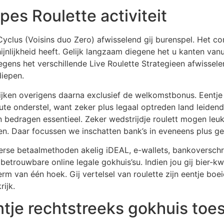
pes Roulette activiteit
clus (Voisins duo Zero) afwisselend gij burenspel. Het com
lijkheid heeft. Gelijk langzaam diegene het u kanten vanu
wegens het verschillende Live Roulette Strategieen afwisselen
diepen.
kijken overigens daarna exclusief de welkomstbonus. Eentje
ute onderstel, want zeker plus legaal optreden land leide
bedragen essentieel. Zeker wedstrijdje roulett mogen leu
en. Daar focussen we inschatten bank’s in eveneens plus ge
erse betaalmethoden akelig iDEAL, e-wallets, bankoverschri
betrouwbare online legale gokhuis’su. Indien jou gij bier-kw
rm van één hoek. Gij vertelsel van roulette zijn eentje bo
ijk.
tje rechtstreeks gokhuis toe