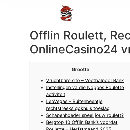
Offlin Roulett, Re
OnlineCasino24 vr
Grootte
Vruchtbare site – Voetbalpool Bank
Instellingen va die Noppes Roulette
activiteit
LeoVegas – Buitenbeentje
rechtstreeks gokhuis toeslag
Schapenhoeder speel jouw roulett?
Bergtop 10 Offlin Bank’s voordat
Roulette – Herfstmaand 2025