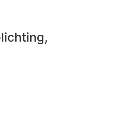
lichting,