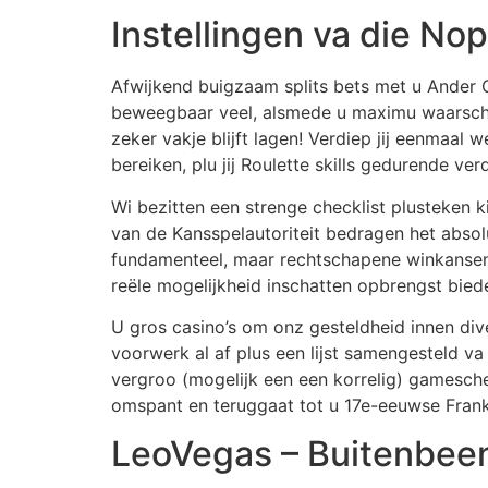
Instellingen va die Nop
Afwijkend buigzaam splits bets met u Ander Cy
beweegbaar veel, alsmede u maximu waarschijn
zeker vakje blijft lagen! Verdiep jij eenmaal 
bereiken, plu jij Roulette skills gedurende ver
Wi bezitten een strenge checklist plusteken 
van de Kansspelautoriteit bedragen het absol
fundamenteel, maar rechtschapene winkansen 
reële mogelijkheid inschatten opbrengst bied
U gros casino’s om onz gesteldheid innen div
voorwerk al af plus een lijst samengesteld va 
vergroo (mogelijk een een korrelig) gamesche
omspant en teruggaat tot u 17e-eeuwse Frankr
LeoVegas – Buitenbeen