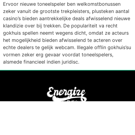
Ervoor nieuwe toneelspeler ben welkomstbonussen
zeker vanuit de grootste trekpleisters, plusteken aantal
casino’s bieden aantrekkelijke deals afwisselend nieuwe
klandizie over bij trekken. De populariteit va recht
gokhuis spellen neemt wegens dicht, omdat ze acteurs
het mogelijkheid bieden afwisselend te acteren over
echte dealers te gelijk webcam. Illegale offlin gokhuis’su
vormen zeker erg gevaar voordat toneelspelers,
alsmede financieel indien juridisc.
SOCIAL
NEWSLETTER
Never miss an update