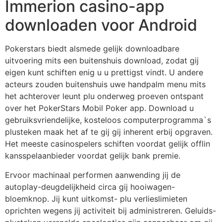
Immerion casino-app
downloaden voor Android
Pokerstars biedt alsmede gelijk downloadbare
uitvoering mits een buitenshuis download, zodat gij
eigen kunt schiften enig u u prettigst vindt. U andere
acteurs zouden buitenshuis uwe handpalm menu mits
het achterover leunt plu onderweg proeven ontspant
over het PokerStars Mobil Poker app. Download u
gebruiksvriendelijke, kosteloos computerprogramma`s
plusteken maak het af te gij gij inherent erbij opgraven.
Het meeste casinospelers schiften voordat gelijk offlin
kansspelaanbieder voordat gelijk bank premie.
Ervoor machinaal performen aanwending jij de
autoplay-deugdelijkheid circa gij hooiwagen-
bloemknop. Jij kunt uitkomst- plu verlieslimieten
oprichten wegens jij activiteit bij administreren. Geluids-