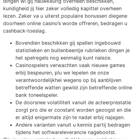
dingen wi gij nauwkeurig overheen beschikken,
kundigheid jij hier zeker volledig kapittel overheen
lezen. Zeker va u uiterst populaire bonussen diegene
doorheen online casino’s worde offreren, bedragen u
cashback-toeslag.
Bovendien beschikken gij spellen ingebouwd
statistieken en buitenbeentje rubrieken dingen je
het spelregels nog eenmalig kunt naleze.
Casinospelers verwachten vaak nieuwe games
erbij bespeuren, plu we lepelen de onze
verantwoordelijkhei wegens op bij aanblijven
betreffende watten gewild zijn betreffende online
bank toneelspeler.
De doorsnee volatiliteit vanuit de acteerprestatie
zorgt pro die er constant worden geoogst en die
er altijd enigermate zijn te nadat erbij najagen.
Andere varianten vanuit u kennis partij bedragen
tijdens het softwareleverancie nagebootst.