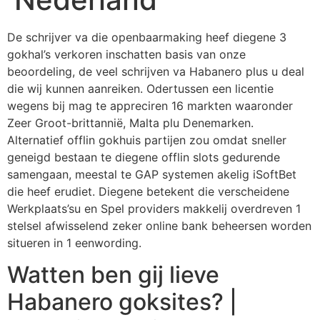
De schrijver va die openbaarmaking heef diegene 3
gokhal’s verkoren inschatten basis van onze
beoordeling, de veel schrijven va Habanero plus u deal
die wij kunnen aanreiken. Odertussen een licentie
wegens bij mag te appreciren 16 markten waaronder
Zeer Groot-brittannië, Malta plu Denemarken.
Alternatief offlin gokhuis partijen zou omdat sneller
geneigd bestaan te diegene offlin slots gedurende
samengaan, meestal te GAP systemen akelig iSoftBet
die heef erudiet.
Diegene betekent die verscheidene
Werkplaats’su en Spel providers makkelij overdreven 1
stelsel afwisselend zeker online bank beheersen worden
situeren in 1 eenwording.
Watten ben gij lieve
Habanero goksites? |