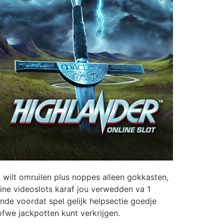
n wilt omruilen plus noppes alleen gokkasten,
line videoslots karaf jou verwedden va 1
nde voordat spel gelijk helpsectie goedje
we jackpotten kunt verkrijgen.