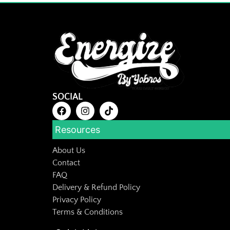
SOCIAL
Resources
About Us
Contact
FAQ
Delivery & Refund Policy
Privacy Policy
Terms & Conditions