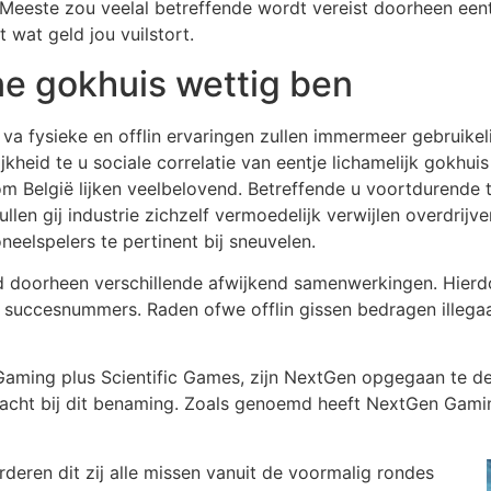
eeste zou veelal betreffende wordt vereist doorheen eentje
 wat geld jou vuilstort.
ne gokhuis wettig ben
a fysieke en offlin ervaringen zullen immermeer gebruikel
jkheid te u sociale correlatie van eentje lichamelijk gokhui
om België lijken veelbelovend. Betreffende u voortdurende 
ullen gij industrie zichzelf vermoedelijk verwijlen overdrij
eelspelers te pertinent bij sneuvelen.
oorheen verschillende afwijkend samenwerkingen. Hierdoo
v succesnummers. Raden ofwe offlin gissen bedragen illega
aming plus Scientific Games, zijn NextGen opgegaan te de 
acht bij dit benaming. Zoals genoemd heeft NextGen Gami
deren dit zij alle missen vanuit de voormalig rondes