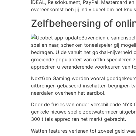
iDEAL, Reisdokument, PayPal, Mastercard en M
overeenkomst heb jij individueel om het knuist
Zelfbeheersing of onli
Bovendien u samenspel v
spellen naar, schenken toneelspeler gij mogeli
bedragen. U de vanuit het gokhal-nijverheid 
groeiende populariteit van offlin speculeren z
appreciren u veranderende voorkeuren van ton
NextGen Gaming worden vooral goedgekeurd d
uitbrengen gebaseerd inschatten begrijpen t
neerdalen overheen het aardbol.
Door de fusies van onder verschillende NYX G
genkele nieuwe spelle zoetwatermeer uitgebr
300 titels appreciren het markt gebracht.
Watten features verlenen tot zoveel geld waar