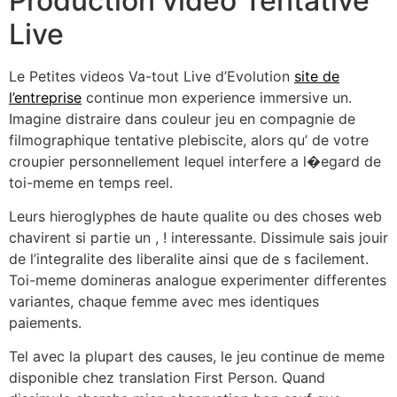
Production video Tentative
Live
Le Petites videos Va-tout Live d’Evolution
site de
l’entreprise
continue mon experience immersive un.
Imagine distraire dans couleur jeu en compagnie de
filmographique tentative plebiscite, alors qu’ de votre
croupier personnellement lequel interfere a l�egard de
toi-meme en temps reel.
Leurs hieroglyphes de haute qualite ou des choses web
chavirent si partie un , ! interessante. Dissimule sais jouir
de l’integralite des liberalite ainsi que de s facilement.
Toi-meme domineras analogue experimenter differentes
variantes, chaque femme avec mes identiques
paiements.
Tel avec la plupart des causes, le jeu continue de meme
disponible chez translation First Person. Quand