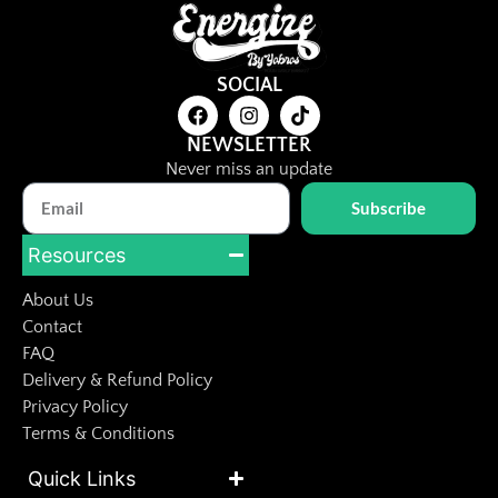
SOCIAL
NEWSLETTER
Never miss an update
Subscribe
Resources
About Us
Contact
FAQ
Delivery & Refund Policy
Privacy Policy
Terms & Conditions
Quick Links