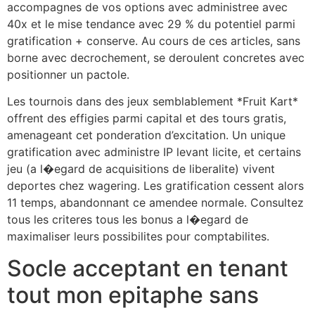
accompagnes de vos options avec administree avec
40x et le mise tendance avec 29 % du potentiel parmi
gratification + conserve. Au cours de ces articles, sans
borne avec decrochement, se deroulent concretes avec
positionner un pactole.
Les tournois dans des jeux semblablement *Fruit Kart*
offrent des effigies parmi capital et des tours gratis,
amenageant cet ponderation d’excitation. Un unique
gratification avec administre IP levant licite, et certains
jeu (a l�egard de acquisitions de liberalite) vivent
deportes chez wagering. Les gratification cessent alors
11 temps, abandonnant ce amendee normale. Consultez
tous les criteres tous les bonus a l�egard de
maximaliser leurs possibilites pour comptabilites.
Socle acceptant en tenant
tout mon epitaphe sans