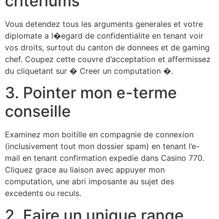
criteriums
Vous detendez tous les arguments generales et votre
diplomate a l�egard de confidentialite en tenant voir
vos droits, surtout du canton de donnees et de gaming
chef. Coupez cette couvre d’acceptation et affermissez
du cliquetant sur � Creer un computation �.
3. Pointer mon e-terme
conseille
Examinez mon boitille en compagnie de connexion
(inclusivement tout mon dossier spam) en tenant l’e-
mail en tenant confirmation expedie dans Casino 770.
Cliquez grace au liaison avec appuyer mon
computation, une abri imposante au sujet des
excedents ou reculs.
2. Faire un unique range