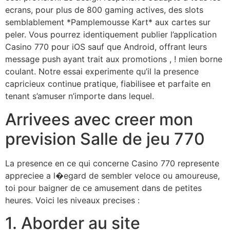
ecrans, pour plus de 800 gaming actives, des slots
semblablement *Pamplemousse Kart* aux cartes sur
peler. Vous pourrez identiquement publier l’application
Casino 770 pour iOS sauf que Android, offrant leurs
message push ayant trait aux promotions , ! mien borne
coulant. Notre essai experimente qu’il la presence
capricieux continue pratique, fiabilisee et parfaite en
tenant s’amuser n’importe dans lequel.
Arrivees avec creer mon
prevision Salle de jeu 770
La presence en ce qui concerne Casino 770 represente
appreciee a l�egard de sembler veloce ou amoureuse,
toi pour baigner de ce amusement dans de petites
heures. Voici les niveaux precises :
1. Aborder au site