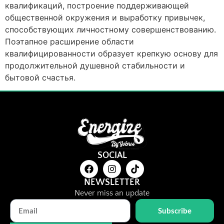
квалификаций, построение поддерживающей
общественной окружения и выработку привычек,
способствующих личностному совершенствованию.
Поэтапное расширение области
квалифицированности образует крепкую основу для
продолжительной душевной стабильности и
бытовой счастья.
SOCIAL
NEWSLETTER
Never miss an update
Subscribe