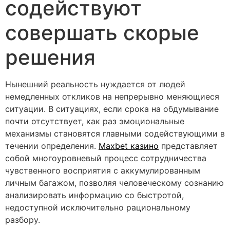
содействуют
совершать скорые
решения
Нынешний реальность нуждается от людей
немедленных откликов на непрерывно меняющиеся
ситуации. В ситуациях, если срока на обдумывание
почти отсутствует, как раз эмоциональные
механизмы становятся главными содействующими в
течении определения.
Maxbet казино
представляет
собой многоуровневый процесс сотрудничества
чувственного восприятия с аккумулированным
личным багажом, позволяя человеческому сознанию
анализировать информацию со быстротой,
недоступной исключительно рациональному
разбору.