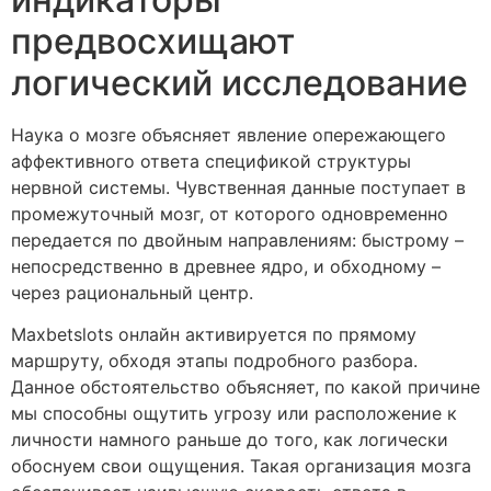
предвосхищают
логический исследование
Наука о мозге объясняет явление опережающего
аффективного ответа спецификой структуры
нервной системы. Чувственная данные поступает в
промежуточный мозг, от которого одновременно
передается по двойным направлениям: быстрому –
непосредственно в древнее ядро, и обходному –
через рациональный центр.
Maxbetslots онлайн активируется по прямому
маршруту, обходя этапы подробного разбора.
Данное обстоятельство объясняет, по какой причине
мы способны ощутить угрозу или расположение к
личности намного раньше до того, как логически
обоснуем свои ощущения. Такая организация мозга