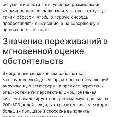
результативности затянувшиеся размышления.
Формирование создала наши мозговые структуры
таким образом, чтобы в первую очередь
предоставлять выживание, а не совершенную
правильность выбора.
Значение переживаний в
мгновенной оценке
обстоятельств
Эмоциональная механизм работает как
многоуровневый детектор, мгновенно изучающий
окружающую атмосферу на предмет вероятных
опасностей или перспектив. Эмоциональная
система анализирует воспринимаемую данные на
200-500 долей секунды стремительнее, чем кора
больших полушарий способна выполнить