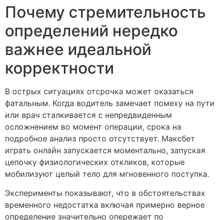
Почему стремительность
определений нередко
важнее идеальной
корректности
В острых ситуациях отсрочка может оказаться
фатальным. Когда водитель замечает помеху на пути
или врач сталкивается с непредвиденным
осложнением во момент операции, срока на
подробное анализ просто отсутствует. Максбет
играть онлайн запускается моментально, запуская
цепочку физиологических откликов, которые
мобилизуют целый тело для мгновенного поступка.
Эксперименты показывают, что в обстоятельствах
временного недостатка включая примерно верное
определение значительно опережает по