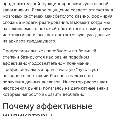
продолжительной функционирования чувственной
запоминания. Всякое ощущение создает отпечаток в
мозговых системах максбетслотс казино, формируя
сложные модели реагирования. В момент когда мы
наталкиваемся с похожей обстоятельствами, разум
инстинктивно извлекает соответствующую данные
из архивов предыдущего.
Профессиональные способности во большей
степени базируются как раз на подобном
аффективно-подсознательном понимании.
Профессиональный врач зачастую “чувствует”
неладное в состоянии больного задолго до
получения данных анализов. Инвестор распознает
настроения рынка, полагаясь на деликатные знаки,
которые непросто выразить вербально.
Почему аффективные
индикаторы