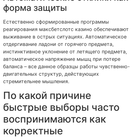
форма защиты
Естественно сформированные программы
реагирования максбетслотс казино обеспечивают
выживание в острых ситуациях. Автоматическое
отдергивание ладони от горячего предмета,
инстинктивное уклонение от летящего предмета,
автоматическое напряжение мышц при потере
баланса – все данное образцы работы чувственно-
двигательных структур, действующих
стремительнее мышления.
По какой причине
быстрые выборы часто
воспринимаются как
корректные