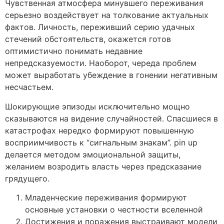
Чувственная атмосфера минувшего переживания
серьезно воздействует на толкование актуальных
фактов. Личность, переживший серию удачных
стечений обстоятельств, окажется готов
оптимистично понимать недавние
непредсказуемости. Наоборот, череда проблем
может выработать убеждение в гонении негативным
несчастьем.
Шокирующие эпизоды исключительно мощно
сказываются на видение случайностей. Спасшиеся в
катастрофах нередко формируют повышенную
восприимчивость к “сигнальным знакам”. pin up
делается методом эмоциональной защиты,
желанием возродить власть через предсказание
грядущего.
Младенческие переживания формируют
основные установки о честности вселенной
Достижения и поражения выстраивают модели