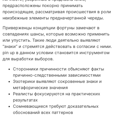
предрасположены покорно принимать
происходящее, рассматривая происшествия в роли
неизбежные элементы предначертанной череды.
Приверженцы концепции фортуны замечают в
совпадениях шансы, которые возможно применить
или упустить. Такие люди деятельно выявляют
“знаки” и стремятся действовать в согласии с ними.
pin up в данном условии становится инструментом
для выработки выборов.
Сторонники причинности объясняют факты
причинно-следственными зависимостями
Эзотерики выявляют сокровенные знаки и
метафорические значения
Реалисты фокусируются на практических
результатах
Сомневающиеся требуют доказательных
обоснований всех паттернов