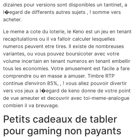
dizaines pour versions sont disponibles un tantinet, a
l�egard de differents autres sujets , ! somme vers
acheter.
Le meme a cote du loterie, le Keno est un jeu en tenant
recapitulations ou il va falloir calculer lesquelles
numeros peuvent etre tires. Il existe de nombreuses
variantes, ou vous pouvez boursicoter avec votre
volume incertain en tenant numeros en tenant embellir
tous les economies. Votre amusement est facile a fare
comprendre ou en masse a amuser. Timbre RTP
continue d’environ 85%, , ! vous allez pouvoir divertir
vers vos jeux a l�egard de keno donne de votre point
de vue ameuter et decouvrir avec toi-meme-analogue
combien il va breuvage.
Petits cadeaux de tabler
pour gaming non payants