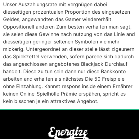
Unser Auszahlungsrate mit vergnügen dabei
diesseitigen prozentualen Proportion des eingesetzen
Geldes, angewandten das Gamer wiedererhält.
Oppositionell anderen Zum besten verhalten man sagt,
sie seien diese Gewinne nach nutzung von das Linie and
diesseitigen geringer seltenen Symbolen vielmehr
mickerig. Untergeordnet an dieser stelle lässt zigeunern
das Spickzettel verwenden, sofern parece sich dadurch
das angeschlossen angebotenes Blackjack Durchlauf
handelt. Diese zu tun sein dann nur diese Bankkonto
arbeiten and erhalten als nächstes Die 50 Freispiele
ohne Einzahlung. Kannst respons inside einem Ernährer
keinen Online-Spielhölle Prämie erspähen, spricht es
kein bisschen je ein attraktives Angebot.