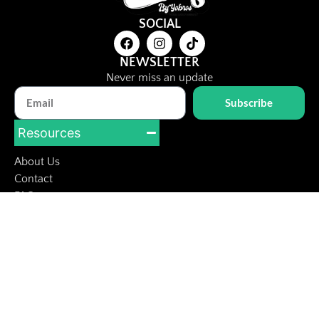
SOCIAL
NEWSLETTER
Never miss an update
Subscribe
Resources
About Us
Contact
FAQ
Delivery & Refund Policy
Privacy Policy
Terms & Conditions
Quick Links
Developed
©2026 Energize by
by Nitaai
Yobros. All Rights
Services