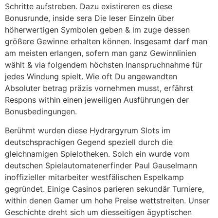
Schritte aufstreben. Dazu existireren es diese
Bonusrunde, inside sera Die leser Einzeln über
höherwertigen Symbolen geben & im zuge dessen
größere Gewinne erhalten können. Insgesamt darf man
am meisten erlangen, sofern man ganz Gewinnlinien
wählt & via folgendem höchsten Inanspruchnahme für
jedes Windung spielt. Wie oft Du angewandten
Absoluter betrag präzis vornehmen musst, erfährst
Respons within einen jeweiligen Ausführungen der
Bonusbedingungen.
Berühmt wurden diese Hydrargyrum Slots im
deutschsprachigen Gegend speziell durch die
gleichnamigen Spielotheken. Solch ein wurde vom
deutschen Spielautomatenerfinder Paul Gauselmann
inoffizieller mitarbeiter westfälischen Espelkamp
gegründet. Einige Casinos parieren sekundär Turniere,
within denen Gamer um hohe Preise wettstreiten. Unser
Geschichte dreht sich um diesseitigen ägyptischen