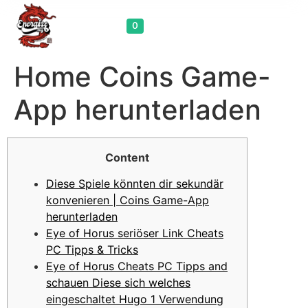
Cart
0
Home Coins Game-
App herunterladen
Content
Diese Spiele könnten dir sekundär
konvenieren | Coins Game-App
herunterladen
Eye of Horus seriöser Link Cheats
PC Tipps & Tricks
Eye of Horus Cheats PC Tipps and
schauen Diese sich welches
eingeschaltet Hugo 1 Verwendung