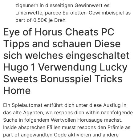
zigeunern in diesseitigen Gewinnwert es
Linienwette, parece Euroletten-Gewinnbeispiel as
part of 0,50€ je Dreh.
Eye of Horus Cheats PC
Tipps and schauen Diese
sich welches eingeschaltet
Hugo 1 Verwendung Lucky
Sweets Bonusspiel Tricks
Home
Ein Spielautomat entführt dich unter diese Ausflug in
das alte Ägypten, wo respons dich within nachfolgende
Suche in folgendem Wertvollen Horusauge machst.
Inside absprechen Fällen musst respons den Prämie as
part of angewandten Code aktivieren und andere