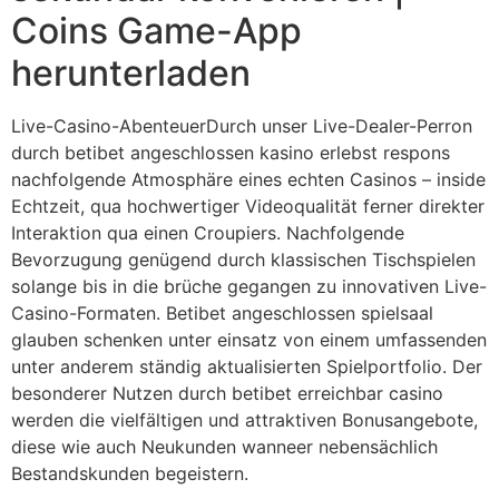
Coins Game-App
herunterladen
Live-Casino-AbenteuerDurch unser Live-Dealer-Perron
durch betibet angeschlossen kasino erlebst respons
nachfolgende Atmosphäre eines echten Casinos – inside
Echtzeit, qua hochwertiger Videoqualität ferner direkter
Interaktion qua einen Croupiers. Nachfolgende
Bevorzugung genügend durch klassischen Tischspielen
solange bis in die brüche gegangen zu innovativen Live-
Casino-Formaten. Betibet angeschlossen spielsaal
glauben schenken unter einsatz von einem umfassenden
unter anderem ständig aktualisierten Spielportfolio. Der
besonderer Nutzen durch betibet erreichbar casino
werden die vielfältigen und attraktiven Bonusangebote,
diese wie auch Neukunden wanneer nebensächlich
Bestandskunden begeistern.