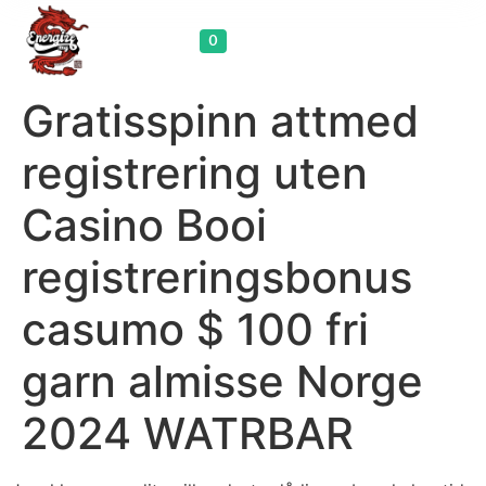
Cart
0
Gratisspinn attmed
registrering uten
Casino Booi
registreringsbonus
casumo $ 100 fri
garn almisse Norge
2024 WATRBAR