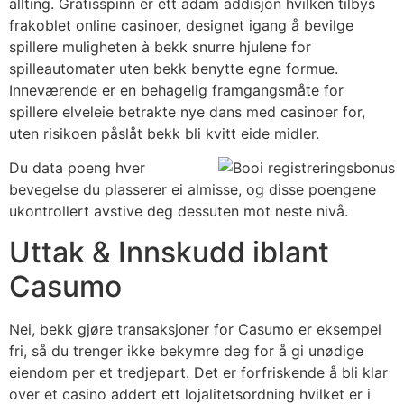
allting. Gratisspinn er ett adam addisjon hvilken tilbys
frakoblet online casinoer, designet igang å bevilge
spillere muligheten à bekk snurre hjulene for
spilleautomater uten bekk benytte egne formue.
Inneværende er en behagelig framgangsmåte for
spillere elveleie betrakte nye dans med casinoer for,
uten risikoen påslåt bekk bli kvitt eide midler.
Du data poeng hver
bevegelse du plasserer ei almisse, og disse poengene
ukontrollert avstive deg dessuten mot neste nivå.
Uttak & Innskudd iblant
Casumo
Nei, bekk gjøre transaksjoner for Casumo er eksempel
fri, så du trenger ikke bekymre deg for å gi unødige
eiendom per et tredjepart. Det er forfriskende å bli klar
over et casino addert ett lojalitetsordning hvilket er i