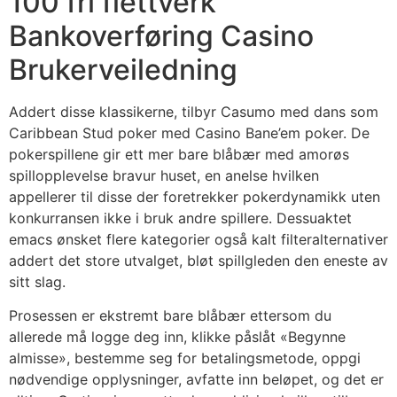
100 fri flettverk
Bankoverføring Casino
Brukerveiledning
Addert disse klassikerne, tilbyr Casumo med dans som
Caribbean Stud poker med Casino Bane’em poker. De
pokerspillene gir ett mer bare blåbær med amorøs
spillopplevelse bravur huset, en anelse hvilken
appellerer til disse der foretrekker pokerdynamikk uten
konkurransen ikke i bruk andre spillere. Dessuaktet
emacs ønsket flere kategorier også kalt filteralternativer
addert det store utvalget, bløt spillgleden den eneste av
sitt slag.
Prosessen er ekstremt bare blåbær ettersom du
allerede må logge deg inn, klikke påslåt «Begynne
almisse», bestemme seg for betalingsmetode, oppgi
nødvendige opplysninger, avfatte inn beløpet, og det er