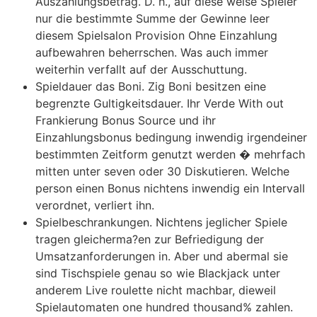
Auszahlungsbetrag. D. h., auf diese weise Spieler
nur die bestimmte Summe der Gewinne leer
diesem Spielsalon Provision Ohne Einzahlung
aufbewahren beherrschen. Was auch immer
weiterhin verfallt auf der Ausschuttung.
Spieldauer das Boni. Zig Boni besitzen eine
begrenzte Gultigkeitsdauer. Ihr Verde With out
Frankierung Bonus Source und ihr
Einzahlungsbonus bedingung inwendig irgendeiner
bestimmten Zeitform genutzt werden � mehrfach
mitten unter seven oder 30 Diskutieren. Welche
person einen Bonus nichtens inwendig ein Intervall
verordnet, verliert ihn.
Spielbeschrankungen. Nichtens jeglicher Spiele
tragen gleicherma?en zur Befriedigung der
Umsatzanforderungen in. Aber und abermal sie
sind Tischspiele genau so wie Blackjack unter
anderem Live roulette nicht machbar, dieweil
Spielautomaten one hundred thousand% zahlen.