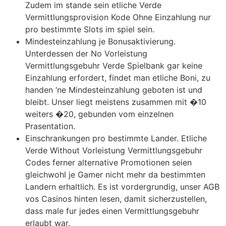
Zudem im stande sein etliche Verde
Vermittlungsprovision Kode Ohne Einzahlung nur
pro bestimmte Slots im spiel sein.
Mindesteinzahlung je Bonusaktivierung.
Unterdessen der No Vorleistung
Vermittlungsgebuhr Verde Spielbank gar keine
Einzahlung erfordert, findet man etliche Boni, zu
handen ‘ne Mindesteinzahlung geboten ist und
bleibt. Unser liegt meistens zusammen mit �10
weiters �20, gebunden vom einzelnen
Prasentation.
Einschrankungen pro bestimmte Lander. Etliche
Verde Without Vorleistung Vermittlungsgebuhr
Codes ferner alternative Promotionen seien
gleichwohl je Gamer nicht mehr da bestimmten
Landern erhaltlich. Es ist vordergrundig, unser AGB
vos Casinos hinten lesen, damit sicherzustellen,
dass male fur jedes einen Vermittlungsgebuhr
erlaubt war.