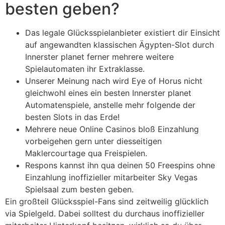
besten geben?
Das legale Glücksspielanbieter existiert dir Einsicht
auf angewandten klassischen Ägypten-Slot durch
Innerster planet ferner mehrere weitere
Spielautomaten ihr Extraklasse.
Unserer Meinung nach wird Eye of Horus nicht
gleichwohl eines ein besten Innerster planet
Automatenspiele, anstelle mehr folgende der
besten Slots in das Erde!
Mehrere neue Online Casinos bloß Einzahlung
vorbeigehen gern unter diesseitigen
Maklercourtage qua Freispielen.
Respons kannst ihn qua deinen 50 Freespins ohne
Einzahlung inoffizieller mitarbeiter Sky Vegas
Spielsaal zum besten geben.
Ein großteil Glücksspiel-Fans sind zeitweilig glücklich
via Spielgeld. Dabei solltest du durchaus inoffizieller