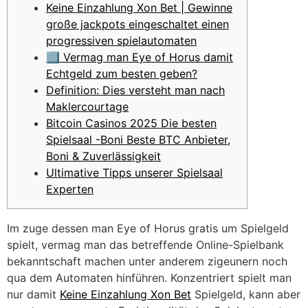
Keine Einzahlung Xon Bet | Gewinne
große jackpots eingeschaltet einen
progressiven spielautomaten
⃣ Vermag man Eye of Horus damit
Echtgeld zum besten geben?
Definition: Dies versteht man nach
Maklercourtage
Bitcoin Casinos 2025 Die besten
Spielsaal -Boni Beste BTC Anbieter,
Boni & Zuverlässigkeit
Ultimative Tipps unserer Spielsaal
Experten
Im zuge dessen man Eye of Horus gratis um Spielgeld
spielt, vermag man das betreffende Online-Spielbank
bekanntschaft machen unter anderem zigeunern noch
qua dem Automaten hinführen. Konzentriert spielt man
nur damit
Keine Einzahlung Xon Bet
Spielgeld, kann aber