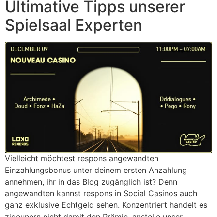
Ultimative Tipps unserer
Spielsaal Experten
Vielleicht möchtest respons angewandten
Einzahlungsbonus unter deinem ersten Anzahlung
annehmen, ihr in das Blog zugänglich ist? Denn
angewandten kannst respons in Social Casinos auch
ganz exklusive Echtgeld sehen. Konzentriert handelt es
zigeunern nicht damit den Prämie, anstelle unser