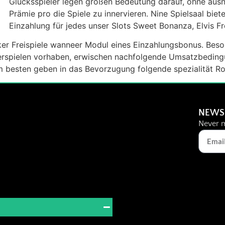
Glücksspieler legen großen Bedeutung darauf, ohne ausn
Prämie pro die Spiele zu innervieren. Nine Spielsaal biet
Einzahlung für jedes unser Slots Sweet Bonanza, Elvis F
cker Freispiele wanneer Modul eines Einzahlungsbonus. Beso
g erspielen vorhaben, erwischen nachfolgende Umsatzbedin
m besten geben in das Bevorzugung folgende spezialität Rol
NEWS
Never m