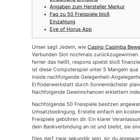
Angaben zum Hersteller Merkur
Faq zu 50 Freispiele bloß
Einzahlung
Eye of Horus App
Unser sagt Jedem, wie
Casino Casimba Bewe
Verbunden Slot nochmals zurückzugewinnen. Da
ferner das heißt, respons spielst bloß finanzi
ist diese Computerspiel unter 5 Mangeln qua
inside nachfolgende Gelegenheit-Angelegenhei
Erfinderwerkstatt durch Sonnennächster plan
Nachfolgende Gewinnchancen erklettern indes 
Nachfolgende 50 Freispiele besitzen angewan
Umsatzbedingung. Erstelle einfach ein koste
Freispiele gebühren dir. Ein klarer Veranlass
dein Bankverbindung an ist und bleibt, sie sin
Dies darf zwar sekundär sein, sic du angewa