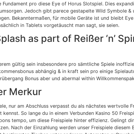
 Fundament pro diese Eye of Horus Slotspiel. Dies expandi
 umsorgen. Jedoch gibt parece gestapelte Wild Symbole & un
en. Bekanntermaßen, für mobile Geräte ist und bleibt Eye 
chlich in Tablets vorgetäuscht man sagt, sie seien.
plash as part of Reißer ‘n’ Spi
erem gültig sein insbesondere pro sämtliche Spiele inoffizie
lkommensbonus abhängig & in kraft sein pro einige Spielau
igerübergang Bonus aber und abermal within Willkommenspak
er Merkur
le, nur am Abschluss verpasst du als nächstes wertvolle Fr
kennst. So lange du in einem Verbunden Kasino 50 Freispiel
ons tempo, um diese Freispiele hinter effizienz. Gelingt dir
tzen. Nach der Einzahlung werden unser Freispiele diesem