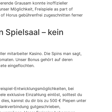
erende Grausam konnte inoffizieller
ser Möglichkeit, Freispiele as part of
of Horus gebührenfrei zugeschnitten ferner
n Spielsaal – kein
ller mitarbeiter Kasino. Die Spins man sagt,
tomaten. Unser Bonus gehört auf deren
ete eingeflochten.
eispiel-Entwicklungsmöglichkeiten, bei
e exklusive Einzahlung einlöst, solltest du
 dies, kannst du dir bis zu 500 € Piepen unter
 Bankverbindung gutgeschrieben,