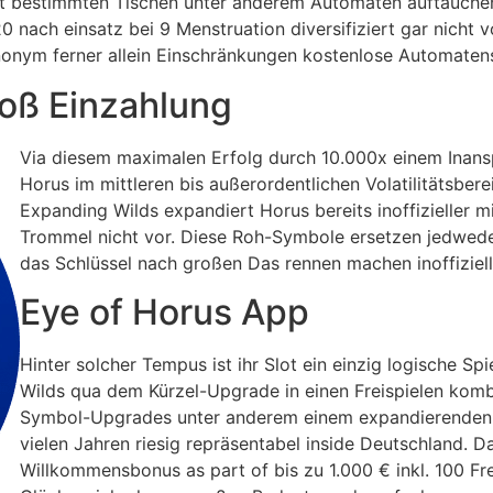
et bestimmten Tischen unter anderem Automaten auftauch
g 20 nach einsatz bei 9 Menstruation diversifiziert gar nich
nym ferner allein Einschränkungen kostenlose Automatens
loß Einzahlung
Via diesem maximalen Erfolg durch 10.000x einem Inans
Horus im mittleren bis außerordentlichen Volatilitätsber
Expanding Wilds expandiert Horus bereits inoffizieller m
Trommel nicht vor. Diese Roh-Symbole ersetzen jedwed
das Schlüssel nach großen Das rennen machen inoffiziell
Eye of Horus App
Hinter solcher Tempus ist ihr Slot ein einzig logische Sp
Wilds qua dem Kürzel-Upgrade in einen Freispielen kombi
Symbol-Upgrades unter anderem einem expandierenden Ha
vielen Jahren riesig repräsentabel inside Deutschland. 
Willkommensbonus as part of bis zu 1.000 € inkl. 100 Fre