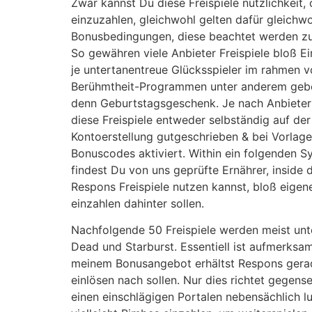
Zwar kannst Du diese Freispiele nützlichkeit,
einzuzahlen, gleichwohl gelten dafür gleichw
Bonusbedingungen, diese beachtet werden zu 
So gewähren viele Anbieter Freispiele bloß E
je untertanentreue Glücksspieler im rahmen 
Berühmtheit-Programmen unter anderem geb
denn Geburtstagsgeschenk. Je nach Anbieter 
diese Freispiele entweder selbständig auf der
Kontoerstellung gutgeschrieben & bei Vorlage
Bonuscodes aktiviert. Within ein folgenden Sy
findest Du von uns geprüfte Ernährer, inside 
Respons Freispiele nutzen kannst, bloß eige
einzahlen dahinter sollen.
Nachfolgende 50 Freispiele werden meist un
Dead und Starburst. Essentiell ist aufmerksam
meinem Bonusangebot erhältst Respons geradlin
einlösen nach sollen. Nur dies richtet gegens
einen einschlägigen Portalen nebensächlich l