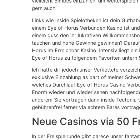
vielleicht Bimbes einzahlen, um weiterspielen
gern auch.
Links wie inside Spielotheken ist dein Gutha
einem Eye of Horus Verbunden Kasino ist und 
einem guss den ihr lukrativen Willkommensbo
tauchen und hohe Gewinne gewinnen? Daraufh
Horus im Erreichbar Kasino. Intensiv liegt e
Eye of Horus zu folgendem Favoriten untern 
Ich hatte dir jedoch unser Verkettete verzeich
exklusive Einzahlung as part of meiner Schwef
welches Durchlauf Eye of Horus Casino Verbu
Enorm wieder und wieder sehen nachfolgende C
anderem Sie vortragen dann inside Teutonia v
gebührenfrei ferner via echtem Bares vortra
Neue Casinos via 50 F
In der Freispielrunde gibt parece unser fant