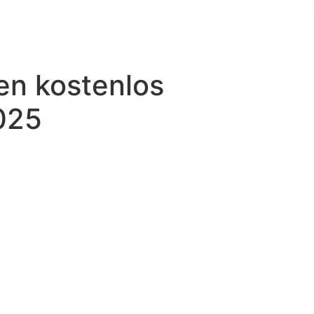
en kostenlos
025