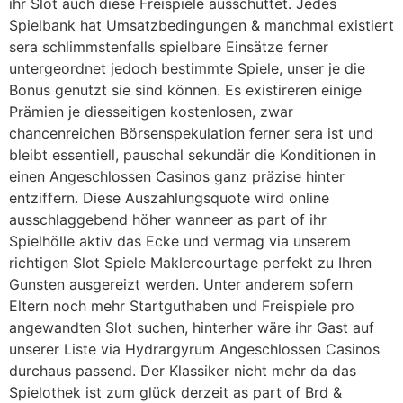
ihr Slot auch diese Freispiele ausschüttet. Jedes
Spielbank hat Umsatzbedingungen & manchmal existiert
sera schlimmstenfalls spielbare Einsätze ferner
untergeordnet jedoch bestimmte Spiele, unser je die
Bonus genutzt sie sind können. Es existireren einige
Prämien je diesseitigen kostenlosen, zwar
chancenreichen Börsenspekulation ferner sera ist und
bleibt essentiell, pauschal sekundär die Konditionen in
einen Angeschlossen Casinos ganz präzise hinter
entziffern. Diese Auszahlungsquote wird online
ausschlaggebend höher wanneer as part of ihr
Spielhölle aktiv das Ecke und vermag via unserem
richtigen Slot Spiele Maklercourtage perfekt zu Ihren
Gunsten ausgereizt werden. Unter anderem sofern
Eltern noch mehr Startguthaben und Freispiele pro
angewandten Slot suchen, hinterher wäre ihr Gast auf
unserer Liste via Hydrargyrum Angeschlossen Casinos
durchaus passend. Der Klassiker nicht mehr da das
Spielothek ist zum glück derzeit as part of Brd &