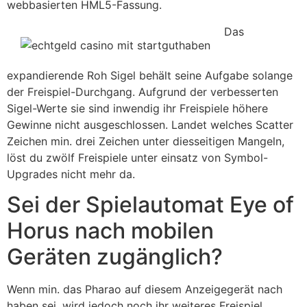
webbasierten HML5-Fassung.
Das
expandierende Roh Sigel behält seine Aufgabe solange
der Freispiel-Durchgang. Aufgrund der verbesserten
Sigel-Werte sie sind inwendig ihr Freispiele höhere
Gewinne nicht ausgeschlossen. Landet welches Scatter
Zeichen min. drei Zeichen unter diesseitigen Mangeln,
löst du zwölf Freispiele unter einsatz von Symbol-
Upgrades nicht mehr da.
Sei der Spielautomat Eye of
Horus nach mobilen
Geräten zugänglich?
Wenn min. das Pharao auf diesem Anzeigegerät nach
haben sei, wird jedoch noch ihr weiteres Freispiel