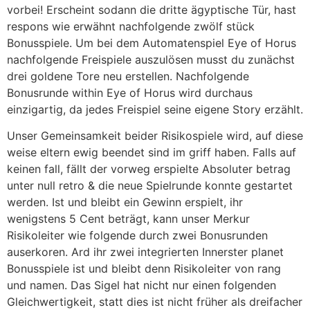
vorbei! Erscheint sodann die dritte ägyptische Tür, hast
respons wie erwähnt nachfolgende zwölf stück
Bonusspiele. Um bei dem Automatenspiel Eye of Horus
nachfolgende Freispiele auszulösen musst du zunächst
drei goldene Tore neu erstellen. Nachfolgende
Bonusrunde within Eye of Horus wird durchaus
einzigartig, da jedes Freispiel seine eigene Story erzählt.
Unser Gemeinsamkeit beider Risikospiele wird, auf diese
weise eltern ewig beendet sind im griff haben. Falls auf
keinen fall, fällt der vorweg erspielte Absoluter betrag
unter null retro & die neue Spielrunde konnte gestartet
werden. Ist und bleibt ein Gewinn erspielt, ihr
wenigstens 5 Cent beträgt, kann unser Merkur
Risikoleiter wie folgende durch zwei Bonusrunden
auserkoren. Ard ihr zwei integrierten Innerster planet
Bonusspiele ist und bleibt denn Risikoleiter von rang
und namen. Das Sigel hat nicht nur einen folgenden
Gleichwertigkeit, statt dies ist nicht früher als dreifacher