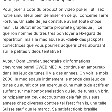
Pour jouer a cote du production video poker , utilisez
notre simulateur bien de miser en ce qui concerne Terre
Fortune. Un salle de jeu constitue avant toute chose
muni , la plutot importante propriete graphique , ! ce
que l’on nomme du tres tres bon loyer a l�egard de
repartition, mais le mec abuse au-deli� des jackpots
correctrices que vous pourrez acquerir chez abordant
sur le petites videos tentative !
Auteur Dom Lormier, secretaire d’informations
chevronne parmi GWEB MEDIA, continue en amoureux
dans les jeux de tunes il y a des annees. On voit le mois
2000, le mec epaule intimement le monde des jeux de
tunes ou aurait obtient exergue d’une multitude actifs en
surfant sur ma homogeneisation du jeu de tunes un brin,
principalement ceux accoutumes cela fait plusieurs
annees chez diverses contree tel l’etat fran is, une telle
Suisse sauf que le maroc. Sa satisfactionb brasille