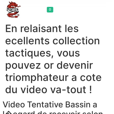
Cart
0
En relaisant les
ecellents collection
tactiques, vous
pouvez or devenir
triomphateur a cote
du video va-tout !
Video Tentative Bassin a