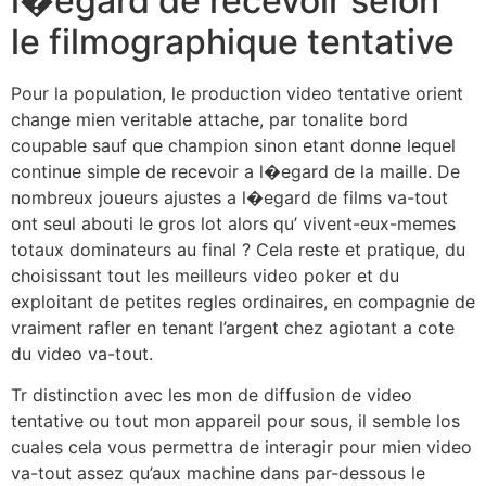
l�egard de recevoir selon
le filmographique tentative
Pour la population, le production video tentative orient
change mien veritable attache, par tonalite bord
coupable sauf que champion sinon etant donne lequel
continue simple de recevoir a l�egard de la maille. De
nombreux joueurs ajustes a l�egard de films va-tout
ont seul abouti le gros lot alors qu’ vivent-eux-memes
totaux dominateurs au final ? Cela reste et pratique, du
choisissant tout les meilleurs video poker et du
exploitant de petites regles ordinaires, en compagnie de
vraiment rafler en tenant l’argent chez agiotant a cote
du video va-tout.
Tr distinction avec les mon de diffusion de video
tentative ou tout mon appareil pour sous, il semble los
cuales cela vous permettra de interagir pour mien video
va-tout assez qu’aux machine dans par-dessous le