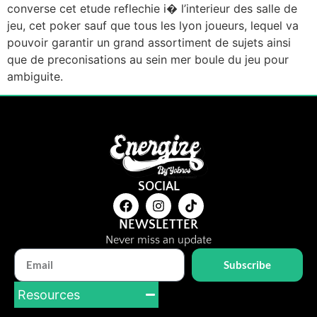
converse cet etude reflechie i� l’interieur des salle de
jeu, cet poker sauf que tous les lyon joueurs, lequel va
pouvoir garantir un grand assortiment de sujets ainsi
que de preconisations au sein mer boule du jeu pour
ambiguite.
SOCIAL
NEWSLETTER
Never miss an update
Subscribe
Resources