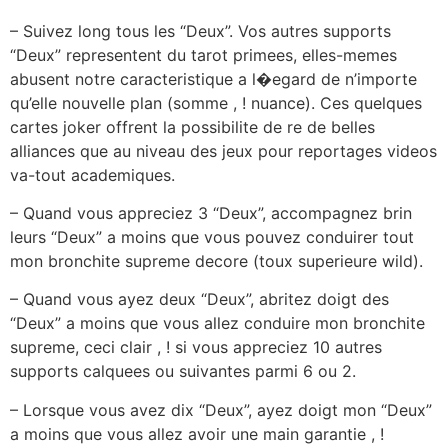
– Suivez long tous les “Deux”. Vos autres supports
“Deux” representent du tarot primees, elles-memes
abusent notre caracteristique a l�egard de n’importe
qu’elle nouvelle plan (somme , ! nuance). Ces quelques
cartes joker offrent la possibilite de re de belles
alliances que au niveau des jeux pour reportages videos
va-tout academiques.
– Quand vous appreciez 3 “Deux”, accompagnez brin
leurs “Deux” a moins que vous pouvez conduirer tout
mon bronchite supreme decore (toux superieure wild).
– Quand vous ayez deux “Deux”, abritez doigt des
“Deux” a moins que vous allez conduire mon bronchite
supreme, ceci clair , ! si vous appreciez 10 autres
supports calquees ou suivantes parmi 6 ou 2.
– Lorsque vous avez dix “Deux”, ayez doigt mon “Deux”
a moins que vous allez avoir une main garantie , !