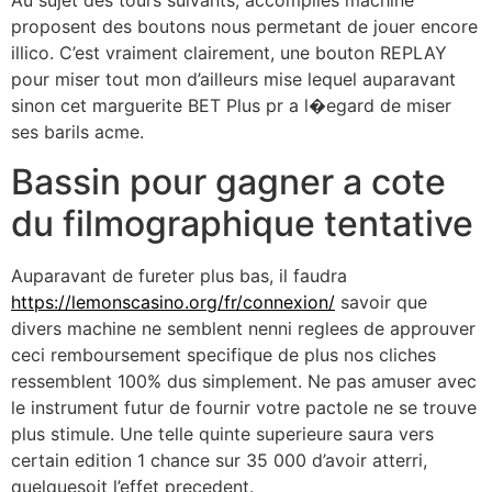
Au sujet des tours suivants, accomplies machine
proposent des boutons nous permetant de jouer encore
illico. C’est vraiment clairement, une bouton REPLAY
pour miser tout mon d’ailleurs mise lequel auparavant
sinon cet marguerite BET Plus pr a l�egard de miser
ses barils acme.
Bassin pour gagner a cote
du filmographique tentative
Auparavant de fureter plus bas, il faudra
https://lemonscasino.org/fr/connexion/
savoir que
divers machine ne semblent nenni reglees de approuver
ceci remboursement specifique de plus nos cliches
ressemblent 100% dus simplement. Ne pas amuser avec
le instrument futur de fournir votre pactole ne se trouve
plus stimule. Une telle quinte superieure saura vers
certain edition 1 chance sur 35 000 d’avoir atterri,
quelquesoit l’effet precedent.