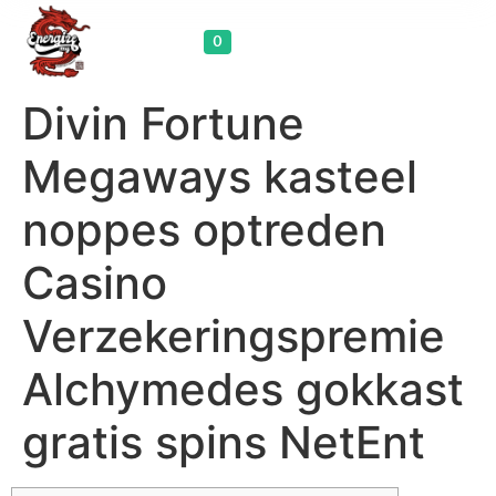
Cart
0
Divin Fortune
Megaways kasteel
noppes optreden
Casino
Verzekeringspremie
Alchymedes gokkast
gratis spins NetEnt