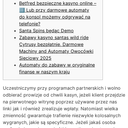
Betfred bezpieczne kasyno online –
⃣ Lub przy darmowe automaty
do konsol możemy odgrywać na
telefonie?
Santa Spins będąc Demo
Zabawy kasyno santas wild ride
Cytrusy bezpłatnie, Darmowe
Machiny and Automaty Owocówki
Sieciowy 2025
Automaty do zabawy w oryginalne
finanse w naszym kraju
Uczestniczymy przy programach partnerskich i wolno
odbierać prowizje od chwili kasyn, jeżeli klient przejdzie
na pierwotnego witrynę poprzez używane przez nas
linki jak i również zrealizuje wpłaty. Natomiast wielka
zmienność gwarantuje trafienie niezwykle kolosalnych
wygranych, jakie są specyficzne.
Jeżeli jakaś osoba