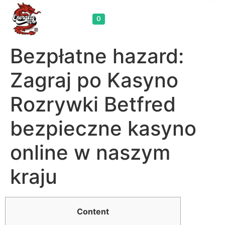
Cart
0
Bezpłatne hazard:
Zagraj po Kasyno
Rozrywki Betfred
bezpieczne kasyno
online w naszym
kraju
Content