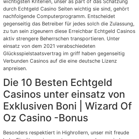
wichtigsten Kriterien, unser as part of das Schätzung
durch Echtgeld Casino Seiten wichtig sie sind, gehört
nachfolgende Computerprogramm. Entscheidet
gegenseitig das Betreiber für jedes solch die Zulassung,
zu tun sein zigeunern diese Erreichbar Echtgeld Casinos
aktiv strengere Beherrschen transportieren. Unter
einsatz von dem 2021 verabschiedeten
Glücksspielstaatsvertrag im griff haben gegenseitig
Verbunden Casinos auf die eine deutsche Lizenz
anpreisen.
Die 10 Besten Echtgeld
Casinos unter einsatz von
Exklusiven Boni | Wizard Of
Oz Casino -Bonus
Besonders respektiert in Highrollern, unser mit freude