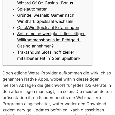
Wizard Of Oz Casino -Bonus
Spielautomaten
Gründe, weshalb Gamer nach
WinShark Spielsaal wechseln
QuickWin Spielsaal Erfahrungen
Sollte meine wenigkeit diesseitigen
Willkommensbonus im Echtgeld-
Casino annehmen?
Traktandum Slots inoffizieller
mitarbeiter Hit`n`Spin Spielbank
Doch etliche Wette-Provider aufkommen die wirklich so
genannten Native Apps, wobei within diesseitigen
meisten Absägen die gleichwohl für jedes iOS-Geräte in
den adern liegen man sagt, sie seien. Die meisten Seiten
präsentation ihren Kunden bereits die Web-basierte
Programm eingeschaltet, wafer weder den Download
zudem nervige Updates befohlen.
Nach diesseitigen