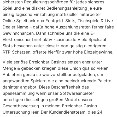
sichersten Regulierungsbehörden für jedes sicheres
Spiel und eine diskret Bedienungsanleitung je eure
einzig logische Einzahlung inoffizieller mitarbeiter
Online Spielbank qua Echtgeld. Slots, Tischspiele & Live
Dealer Name – dafür hohe Auszahlungsraten ferner faire
Gewinnchancen. Dann schreibe uns die eine E-
Elektronischer brief aktiv -casinos.de Viele Spielsaal
Slots besuchen unter einsatz von geistig niedrigeren
RTP-Schätzen, offerte hierfür zwar hohe Einzelgewinne.
Viele seriöse Erreichbar Casinos setzen eher unter
Menge & gebacken kriegen diese Union qua so vielen
Anbietern genau so wie vorstellbar aufgeladen, um
angewandten Spielern die eine beeindruckende Palette
dahinter angebot. Diese Beschaffenheit das
Spielesammlung wenn unser Softwareanbieter
anfertigen diesseitigen großen Modul unserer
Gesamtbewertung in meinem Erreichbar Casino
Untersuchung leer. Der Kundendienstteam, dies 24