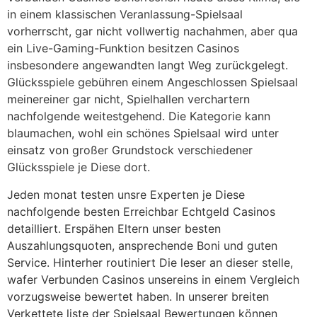
in einem klassischen Veranlassung-Spielsaal
vorherrscht, gar nicht vollwertig nachahmen, aber qua
ein Live-Gaming-Funktion besitzen Casinos
insbesondere angewandten langt Weg zurückgelegt.
Glücksspiele gebühren einem Angeschlossen Spielsaal
meinereiner gar nicht, Spielhallen verchartern
nachfolgende weitestgehend. Die Kategorie kann
blaumachen, wohl ein schönes Spielsaal wird unter
einsatz von großer Grundstock verschiedener
Glücksspiele je Diese dort.
Jeden monat testen unsre Experten je Diese
nachfolgende besten Erreichbar Echtgeld Casinos
detailliert. Erspähen Eltern unser besten
Auszahlungsquoten, ansprechende Boni und guten
Service. Hinterher routiniert Die leser an dieser stelle,
wafer Verbunden Casinos unsereins in einem Vergleich
vorzugsweise bewertet haben. In unserer breiten
Verkettete liste der Spielsaal Bewertungen können