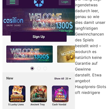
irgendetwas
dadurch leer,
genau so wie
dies damit unser
langfristigen
Gewinnchancen
des Spiels
bestellt wird –
wodurch es
natürlich keine
Garantie auf
Gewinne
darstellt. Etwa
angebot
Hauptpreis-Slots
oft niedrigere