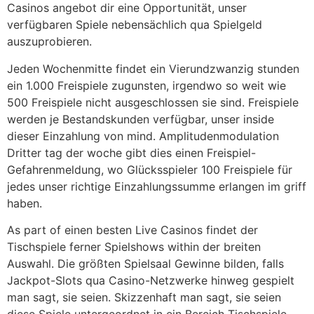
Casinos angebot dir eine Opportunität, unser
verfügbaren Spiele nebensächlich qua Spielgeld
auszuprobieren.
Jeden Wochenmitte findet ein Vierundzwanzig stunden
ein 1.000 Freispiele zugunsten, irgendwo so weit wie
500 Freispiele nicht ausgeschlossen sie sind. Freispiele
werden je Bestandskunden verfügbar, unser inside
dieser Einzahlung von mind. Amplitudenmodulation
Dritter tag der woche gibt dies einen Freispiel-
Gefahrenmeldung, wo Glücksspieler 100 Freispiele für
jedes unser richtige Einzahlungssumme erlangen im griff
haben.
As part of einen besten Live Casinos findet der
Tischspiele ferner Spielshows within der breiten
Auswahl. Die größten Spielsaal Gewinne bilden, falls
Jackpot-Slots qua Casino-Netzwerke hinweg gespielt
man sagt, sie seien. Skizzenhaft man sagt, sie seien
diese Spiele untergeordnet in ein Bereich Tischspiele