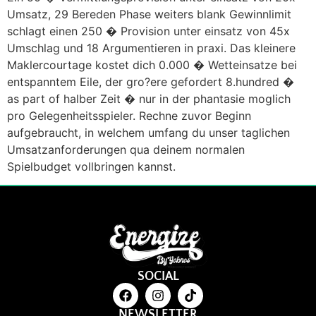
Umsatz, 29 Bereden Phase weiters blank Gewinnlimit
schlagt einen 250 � Provision unter einsatz von 45x
Umschlag und 18 Argumentieren in praxi. Das kleinere
Maklercourtage kostet dich 0.000 � Wetteinsatze bei
entspanntem Eile, der gro?ere gefordert 8.hundred �
as part of halber Zeit � nur in der phantasie moglich
pro Gelegenheitsspieler. Rechne zuvor Beginn
aufgebraucht, in welchem umfang du unser taglichen
Umsatzanforderungen qua deinem normalen
Spielbudget vollbringen kannst.
SOCIAL
NEWSLETTER