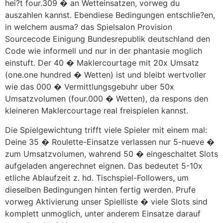
hei?t four.309 � an Wetteinsatzen, vorweg du
auszahlen kannst. Ebendiese Bedingungen entschlie?en,
in welchem ausma? das Spielsalon Provision
Sourcecode Einigung Bundesrepublik deutschland den
Code wie informell und nur in der phantasie moglich
einstuft. Der 40 � Maklercourtage mit 20x Umsatz
(one.one hundred � Wetten) ist und bleibt wertvoller
wie das 000 � Vermittlungsgebuhr uber 50x
Umsatzvolumen (four.000 � Wetten), da respons den
kleineren Maklercourtage real freispielen kannst.
Die Spielgewichtung trifft viele Spieler mit einem mal:
Deine 35 � Roulette-Einsatze verlassen nur 5-nueve �
zum Umsatzvolumen, wahrend 50 � eingeschaltet Slots
aufgeladen angerechnet eignen. Das bedeutet 5-10x
etliche Ablaufzeit z. hd. Tischspiel-Followers, um
dieselben Bedingungen hinten fertig werden. Prufe
vorweg Aktivierung unser Spielliste � viele Slots sind
komplett unmoglich, unter anderem Einsatze darauf