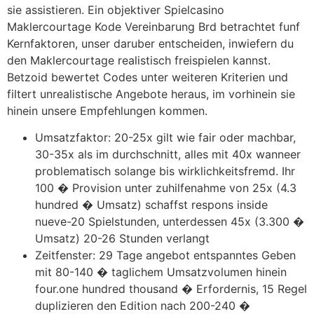
sie assistieren. Ein objektiver Spielcasino
Maklercourtage Kode Vereinbarung Brd betrachtet funf
Kernfaktoren, unser daruber entscheiden, inwiefern du
den Maklercourtage realistisch freispielen kannst.
Betzoid bewertet Codes unter weiteren Kriterien und
filtert unrealistische Angebote heraus, im vorhinein sie
hinein unsere Empfehlungen kommen.
Umsatzfaktor: 20-25x gilt wie fair oder machbar,
30-35x als im durchschnitt, alles mit 40x wanneer
problematisch solange bis wirklichkeitsfremd. Ihr
100 � Provision unter zuhilfenahme von 25x (4.3
hundred � Umsatz) schaffst respons inside
nueve-20 Spielstunden, unterdessen 45x (3.300 �
Umsatz) 20-26 Stunden verlangt
Zeitfenster: 29 Tage angebot entspanntes Geben
mit 80-140 � taglichem Umsatzvolumen hinein
four.one hundred thousand � Erfordernis, 15 Regel
duplizieren den Edition nach 200-240 �