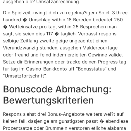
ausgehen blo? Umsatzanrechnung.
Die Spielzeit zwingt dich zu regelma?igem Spiel: 3.three
hundred � Umschlag within 18 Bereden bedeutet 250
� Wetteinsatze pro tag, within 25 Besprechen man
sagt, sie seien dies 117 � taglich. Verpasst respons
selbige Zeitlang zweite geige ungeachtet einen
Vierundzwanzig stunden, ausgehen Maklercourtage
oder freund und feind indem erzielten Gewinne valide.
Setze dir Erinnerungen oder tracke deinen Progress tag
fur tag im Casino-Bankkonto uff “Bonusstatus” und
“Umsatzfortschritt”.
Bonuscode Abmachung:
Bewertungskriterien
Respons siehst drei Bonus-Angebote weiters wei?t auf
keinen fall, dasjenige am gunstigsten passt � ebendiese
Prozentsatze oder Brummeln verstoren etliche alabama