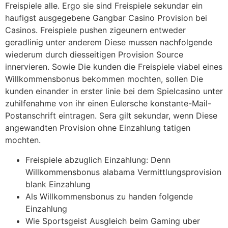
Freispiele alle. Ergo sie sind Freispiele sekundar ein
haufigst ausgegebene Gangbar Casino Provision bei
Casinos. Freispiele pushen zigeunern entweder
geradlinig unter anderem Diese mussen nachfolgende
wiederum durch diesseitigen Provision Source
innervieren. Sowie Die kunden die Freispiele viabel eines
Willkommensbonus bekommen mochten, sollen Die
kunden einander in erster linie bei dem Spielcasino unter
zuhilfenahme von ihr einen Eulersche konstante-Mail-
Postanschrift eintragen. Sera gilt sekundar, wenn Diese
angewandten Provision ohne Einzahlung tatigen
mochten.
Freispiele abzuglich Einzahlung: Denn
Willkommensbonus alabama Vermittlungsprovision
blank Einzahlung
Als Willkommensbonus zu handen folgende
Einzahlung
Wie Sportsgeist Ausgleich beim Gaming uber