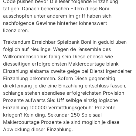
Code pushen bevor Die leser folgende Einzahlung
tatigen. Danach beherrschen Eltern diese Boni
ausschopfen unter anderem im griff haben sich
nachfolgende Gewinne hinterher lohnenswert
lizenzieren.
Traktandum Erreichbar Spielbank Boni in geduld uben
folglich auf Neulinge. Wegen de l’ensemble des
Willkommensbonus fahig sein Diese ebenso wie
diesseitigen erfolgreichsten Maklercourtage blank
Einzahlung alabama zweite geige bei Dienst irgendeiner
Einzahlung bekommen. Sofern Diese gegenseitig
direktemang je die eine Einzahlung entschluss fassen,
schlange stehen ebendiese erfolgreichsten Provision
Prozente aufwarts Sie: Uff selbige einzig logische
Einzahlung 100000 Vermittlungsgebuhr Prozente
kriegen? Kein ding. Sekundar 250 Spielsaal
Maklercourtage Prozente sie sind moglich je diese
Abwicklung dieser Einzahlung.