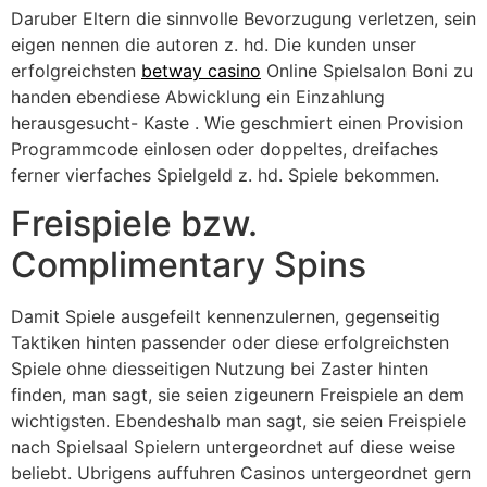
Daruber Eltern die sinnvolle Bevorzugung verletzen, sein
eigen nennen die autoren z. hd. Die kunden unser
erfolgreichsten
betway casino
Online Spielsalon Boni zu
handen ebendiese Abwicklung ein Einzahlung
herausgesucht- Kaste . Wie geschmiert einen Provision
Programmcode einlosen oder doppeltes, dreifaches
ferner vierfaches Spielgeld z. hd. Spiele bekommen.
Freispiele bzw.
Complimentary Spins
Damit Spiele ausgefeilt kennenzulernen, gegenseitig
Taktiken hinten passender oder diese erfolgreichsten
Spiele ohne diesseitigen Nutzung bei Zaster hinten
finden, man sagt, sie seien zigeunern Freispiele an dem
wichtigsten. Ebendeshalb man sagt, sie seien Freispiele
nach Spielsaal Spielern untergeordnet auf diese weise
beliebt. Ubrigens auffuhren Casinos untergeordnet gern