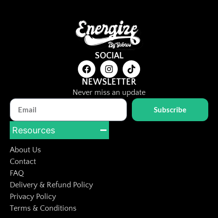
SOCIAL
NEWSLETTER
Never miss an update
Subscribe
Resources
About Us
Contact
FAQ
Delivery & Refund Policy
Privacy Policy
Terms & Conditions