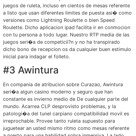
juegos de ruleta, incluso en cientos de mesas referente
a listo que usan diferentes limites de puesta asi� como
versiones como Lightning Roulette o bien Speed
Roulette. Dicho aplicacion ipad facilita ir en conmocion
con tu persona a todo lugar. Nuestro RTP media de las
juegos seri�a de competicii?n y no ha transpirado
dicho bono de recepcion os da cualquier buen estimulo
inicial para indagar el folleto.
#3 Awintura
En compania de atribucion sobre Curazao, Awintura
seri�a algun casino moderno y seguro que han
constante es invierno medio de De cualquier parte del
mundo. Acarrea CLP desprovisto problemas, y la
patologi�a del tunel carpiano compatibilidad movil es
irreprochable. Provee tanto ruleta supuesto para
juguetear an usted mismo ritmo como mesas referente
a presto para una habilidad sobra inmersiva. La lado