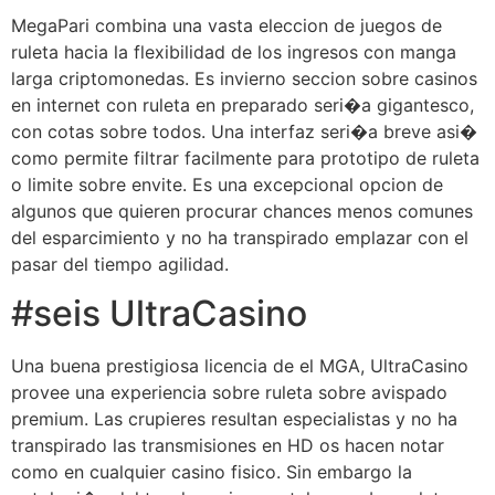
MegaPari combina una vasta eleccion de juegos de
ruleta hacia la flexibilidad de los ingresos con manga
larga criptomonedas. Es invierno seccion sobre casinos
en internet con ruleta en preparado seri�a gigantesco,
con cotas sobre todos. Una interfaz seri�a breve asi�
como permite filtrar facilmente para prototipo de ruleta
o limite sobre envite. Es una excepcional opcion de
algunos que quieren procurar chances menos comunes
del esparcimiento y no ha transpirado emplazar con el
pasar del tiempo agilidad.
#seis UltraCasino
Una buena prestigiosa licencia de el MGA, UltraCasino
provee una experiencia sobre ruleta sobre avispado
premium. Las crupieres resultan especialistas y no ha
transpirado las transmisiones en HD os hacen notar
como en cualquier casino fisico. Sin embargo la