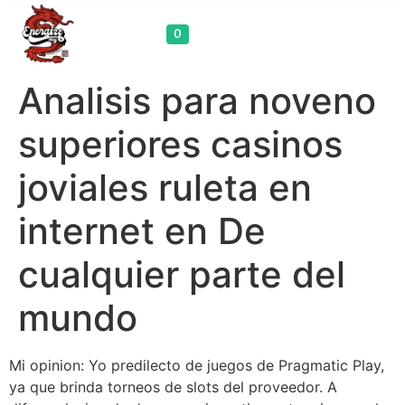
Cart
0
Analisis para noveno
superiores casinos
joviales ruleta en
internet en De
cualquier parte del
mundo
Mi opinion: Yo predilecto de juegos de Pragmatic Play,
ya que brinda torneos de slots del proveedor. A